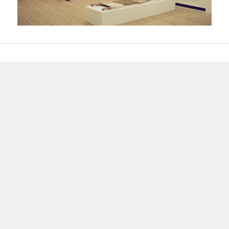
Beitragsnavigation