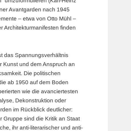
n“ umzuformulieren (Karl-Heinz
ener Avantgarden nach 1945
lemente – etwa von Otto Mühl –
 Architekturmanifesten finden
st das Spannungsverhältnis
er Kunst und dem Anspruch an
ksamkeit. Die politischen
die ab 1950 auf dem Boden
rierten wie die avanciertesten
alyse, Dekonstruktion oder
rden im Rückblick deutlicher:
 Gruppe sind die Kritik an Staat
he, ihr anti-literarischer und anti-