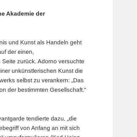
che Akademie der
tnis und Kunst als Handeln geht
uf der einen,
n Seite zurück. Adorno versuchte
iner unkünstlerischen Kunst die
werks selbst zu verankern: „Das
ion der bestimmten Gesellschaft.“
antgarde tendierte dazu, „die
ebegriff von Anfang an mit sich