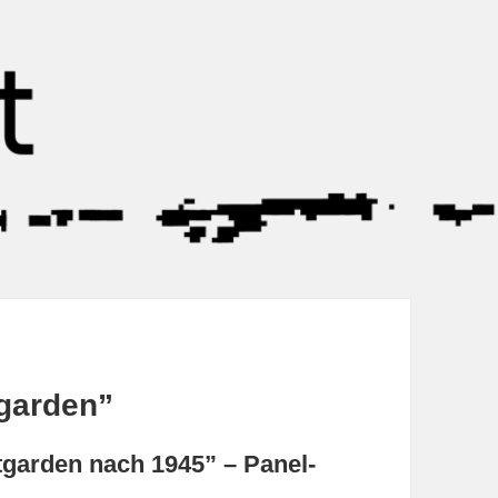
tgarden”
tgarden nach 1945” – Panel-