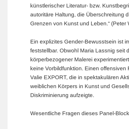
künstlerischer Literatur- bzw. Kunstbegrif
autoritäre Haltung, die Überschreitung
Grenzen von Kunst und Leben.“ (Peter 
Ein explizites Gender-Bewusstsein ist i
feststellbar. Obwohl Maria Lassnig seit
körperbezogener Malerei experimentiert
keine Vorbildfunktion. Einen offensiven
Valie
EXPORT
, die in spektakulären Ak
weiblichen Körpers in Kunst und Gesells
Diskriminierung aufzeigte.
Wesentliche Fragen dieses Panel-Bloc