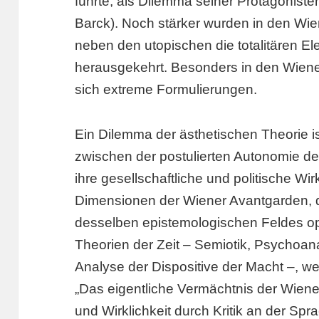
führte, als Dilemma seiner Protagoniste
Barck). Noch stärker wurden in den Wi
neben den utopischen die totalitären E
herausgekehrt. Besonders in den Wiener
sich extreme Formulierungen.
Ein Dilemma der ästhetischen Theorie i
zwischen der postulierten Autonomie d
ihre gesellschaftliche und politische Wir
Dimensionen der Wiener Avantgarden, 
desselben epistemologischen Feldes ope
Theorien der Zeit – Semiotik, Psychoan
Analyse der Dispositive der Macht –, we
„Das eigentliche Vermächtnis der Wiener
und Wirklichkeit durch Kritik an der Sprac