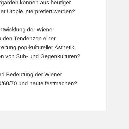
tgarden können aus heutiger
er Utopie interpretiert werden?
twicklung der Wiener
u den Tendenzen einer
itung pop-kultureller Ästhetik
zen von Sub- und Gegenkulturen?
nd Bedeutung der Wiener
0/60/70 und heute festmachen?