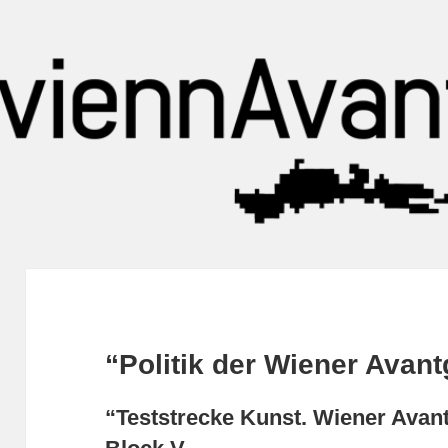
“Politik der Wiener Avan
“Teststrecke Kunst. Wiener Avan