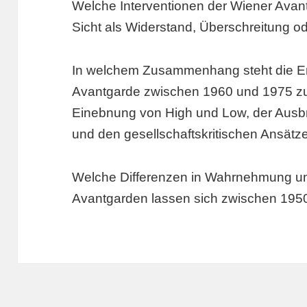
Welche Interventionen der Wiener Avan
Sicht als Widerstand, Überschreitung od
In welchem Zusammenhang steht die En
Avantgarde zwischen 1960 und 1975 z
Einebnung von High und Low, der Ausbre
und den gesellschaftskritischen Ansät
Welche Differenzen in Wahrnehmung u
Avantgarden lassen sich zwischen 195