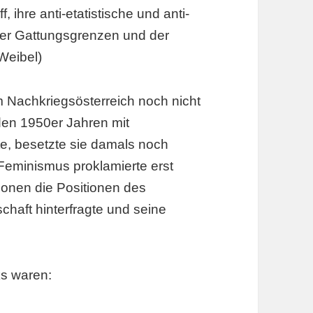
f, ihre anti-etatistische und anti-
 der Gattungsgrenzen und der
Weibel)
m Nachkriegsösterreich noch nicht
 den 1950er Jahren mit
e, besetzte sie damals noch
 Feminismus proklamierte erst
tionen die Positionen des
chaft hinterfragte und seine
ks waren: