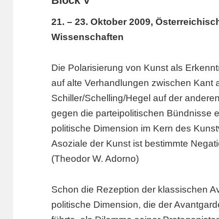
Block V
21. – 23. Oktober 2009, Österreichis
Wissenschaften
Die Polarisierung von Kunst als Erkenn
auf alte Verhandlungen zwischen Kant a
Schiller/Schelling/Hegel auf der andere
gegen die parteipolitischen Bündnisse e
politische Dimension im Kern des Kunst
Asoziale der Kunst ist bestimmte Negat
(Theodor W. Adorno)
Schon die Rezeption der klassischen Av
politische Dimension, die der Avantgard