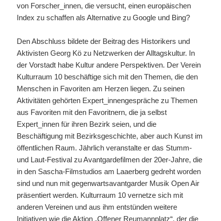
von Forscher_innen, die versucht, einen europäischen
Index zu schaffen als Alternative zu Google und Bing?
Den Abschluss bildete der Beitrag des Historikers und
Aktivisten Georg Kö zu Netzwerken der Alltagskultur. In
der Vorstadt habe Kultur andere Perspektiven. Der Verein
Kulturraum 10 beschäftige sich mit den Themen, die den
Menschen in Favoriten am Herzen liegen. Zu seinen
Aktivitäten gehörten Expert_innengespräche zu Themen
aus Favoriten mit den Favoritnern, die ja selbst
Expert_innen für ihren Bezirk seien, und die
Beschäftigung mit Bezirksgeschichte, aber auch Kunst im
öffentlichen Raum. Jährlich veranstalte er das Stumm-
und Laut-Festival zu Avantgardefilmen der 20er-Jahre, die
in den Sascha-Filmstudios am Laaerberg gedreht worden
sind und nun mit gegenwartsavantgarder Musik Open Air
präsentiert werden. Kulturraum 10 vernetze sich mit
anderen Vereinen und aus ihm entstünden weitere
Initiativen wie die Aktion „Offener Reumannplatz“, der die