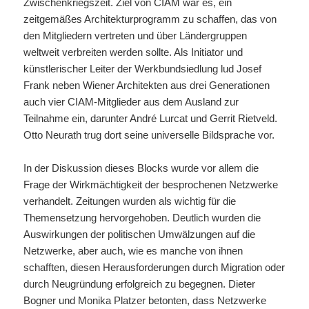
Zwischenkriegszeit. Ziel von CIAM war es, ein
zeitgemäßes Architekturprogramm zu schaffen, das von
den Mitgliedern vertreten und über Ländergruppen
weltweit verbreiten werden sollte. Als Initiator und
künstlerischer Leiter der Werkbundsiedlung lud Josef
Frank neben Wiener Architekten aus drei Generationen
auch vier CIAM-Mitglieder aus dem Ausland zur
Teilnahme ein, darunter André Lurcat und Gerrit Rietveld.
Otto Neurath trug dort seine universelle Bildsprache vor.
In der Diskussion dieses Blocks wurde vor allem die
Frage der Wirkmächtigkeit der besprochenen Netzwerke
verhandelt. Zeitungen wurden als wichtig für die
Themensetzung hervorgehoben. Deutlich wurden die
Auswirkungen der politischen Umwälzungen auf die
Netzwerke, aber auch, wie es manche von ihnen
schafften, diesen Herausforderungen durch Migration oder
durch Neugründung erfolgreich zu begegnen. Dieter
Bogner und Monika Platzer betonten, dass Netzwerke