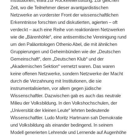
Institutionen, etwa zur Rockefellerstiftung. Zur gleichen
Zeit, wo die Teilnehmer dieser avantgardistischen
Netzwerke an vorderster Front der wissenschaftlichen
Erkenntnisse forschten und diskutierten, agierten – oft
verdeckt – auch eine Reihe von reaktionären Netzwerken
wie die „Bärenhöhle“, eine antisemitische Vereinigung rund
um den Paläontologen Othenio Abel, die mit ähnlichen
Gruppierungen und Geheimbünden wie der „Deutschen
Gemeinschaft“, dem „Deutschen Klub“ und der
„Akademischen Sektion“ vernetzt waren. Das waren
keine offenen Netzwerke, sondern Netzwerke der Macht
durch die Verzahnung mit Institutionen, die sie
instrumentalisierten, vor allem gegen jüdische
Wissenschaftler. Dazwischen gab es auch das neutrale
Milieu der Volksbildung. In den Volkshochschulen, der
„Universität der kleinen Leute“ lehrten bedeutende
Wissenschaftler. Ludo Moritz Hartmann sah Demokratie
und Volksbildung als einander bedingend. In seinem
Modell generierten Lehrende und Lernende auf Augenhöhe