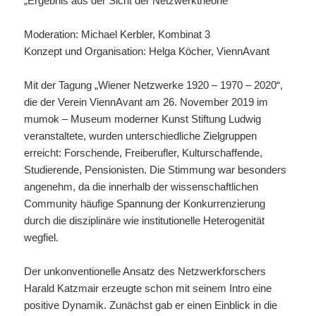
„Ergebnis aus der Sicht der Netzwerktheorie“
Moderation: Michael Kerbler, Kombinat 3
Konzept und Organisation: Helga Köcher, ViennAvant
Mit der Tagung „Wiener Netzwerke 1920 – 1970 – 2020“,
die der Verein ViennAvant am 26. November 2019 im
mumok – Museum moderner Kunst Stiftung Ludwig
veranstaltete, wurden unterschiedliche Zielgruppen
erreicht: Forschende, Freiberufler, Kulturschaffende,
Studierende, Pensionisten. Die Stimmung war besonders
angenehm, da die innerhalb der wissenschaftlichen
Community häufige Spannung der Konkurrenzierung
durch die disziplinäre wie institutionelle Heterogenität
wegfiel.
Der unkonventionelle Ansatz des Netzwerkforschers
Harald Katzmair erzeugte schon mit seinem Intro eine
positive Dynamik. Zunächst gab er einen Einblick in die