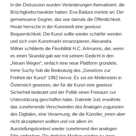
In der Diskussion wurden Veränderungen thematisiert, die
Brüchigkeitscharakter haben. Eva Badura merkte an: Der
gemeinsame Gegner, das war damals die Öffentlichkeit.
Heute herrsche in der Kunstwelt eine gewisse
Bequemlichkeit. Die Kunst sollte wieder schärfer werden
und sich vom Kunstmarkt emanzipieren. Alexandra
Millner schilderte die Flexibilität H.C. Artmanns, der, wenn
es einen Skandal gab wie mit seinem Gedicht in den
„Neuen Wegen“, einfach eine neue Plattform gründete.
Irene Suchy hob die Bedeutung des „Gesetzes zur
Freiheit der Kunst“ 1982 hervor. Es sei ein Meilenstein in
Österreich gewesen, der für die Kunst eine gewisse
Sicherheit bedeutet und der Politik einen Freiraum zur
Unterstützung geschaffen habe. Gabriele Jutz erwähnte
das zunehmende Verschwinden des Analogen zugunsten
des Digitalen, eine Verarmung, die die Künstler_innen aber
nicht akzeptieren wollten und vor allem im
Ausstellungskontext wieder zunehmend den analogen
Film einfordern. Die digitalen Medien würden zu einer