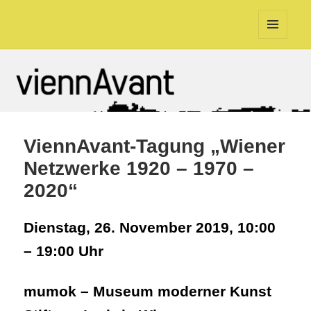
viennAvant
MENÜ
UND
WIDGETS
ViennAvant-Tagung „Wiener
Netzwerke 1920 – 1970 –
2020“
Dienstag, 26. November 2019, 10:00
– 19:00 Uhr
mumok – Museum moderner Kunst