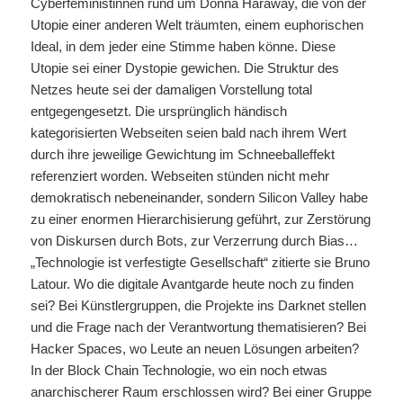
Cyberfeministinnen rund um Donna Haraway, die von der
Utopie einer anderen Welt träumten, einem euphorischen
Ideal, in dem jeder eine Stimme haben könne. Diese
Utopie sei einer Dystopie gewichen. Die Struktur des
Netzes heute sei der damaligen Vorstellung total
entgegengesetzt. Die ursprünglich händisch
kategorisierten Webseiten seien bald nach ihrem Wert
durch ihre jeweilige Gewichtung im Schneeballeffekt
referenziert worden. Webseiten stünden nicht mehr
demokratisch nebeneinander, sondern Silicon Valley habe
zu einer enormen Hierarchisierung geführt, zur Zerstörung
von Diskursen durch Bots, zur Verzerrung durch Bias…
„Technologie ist verfestigte Gesellschaft“ zitierte sie Bruno
Latour. Wo die digitale Avantgarde heute noch zu finden
sei? Bei Künstlergruppen, die Projekte ins Darknet stellen
und die Frage nach der Verantwortung thematisieren? Bei
Hacker Spaces, wo Leute an neuen Lösungen arbeiten?
In der Block Chain Technologie, wo ein noch etwas
anarchischerer Raum erschlossen wird? Bei einer Gruppe