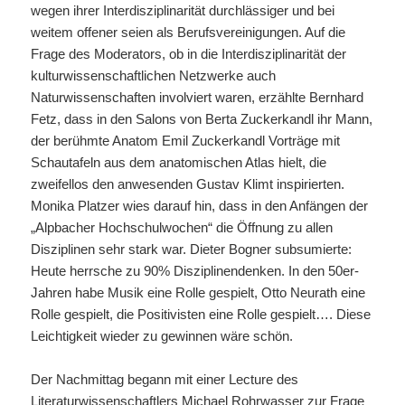
wegen ihrer Interdisziplinarität durchlässiger und bei
weitem offener seien als Berufsvereinigungen. Auf die
Frage des Moderators, ob in die Interdisziplinarität der
kulturwissenschaftlichen Netzwerke auch
Naturwissenschaften involviert waren, erzählte Bernhard
Fetz, dass in den Salons von Berta Zuckerkandl ihr Mann,
der berühmte Anatom Emil Zuckerkandl Vorträge mit
Schautafeln aus dem anatomischen Atlas hielt, die
zweifellos den anwesenden Gustav Klimt inspirierten.
Monika Platzer wies darauf hin, dass in den Anfängen der
„Alpbacher Hochschulwochen“ die Öffnung zu allen
Disziplinen sehr stark war. Dieter Bogner subsumierte:
Heute herrsche zu 90% Disziplinendenken. In den 50er-
Jahren habe Musik eine Rolle gespielt, Otto Neurath eine
Rolle gespielt, die Positivisten eine Rolle gespielt…. Diese
Leichtigkeit wieder zu gewinnen wäre schön.
Der Nachmittag begann mit einer Lecture des
Literaturwissenschaftlers Michael Rohrwasser zur Frage