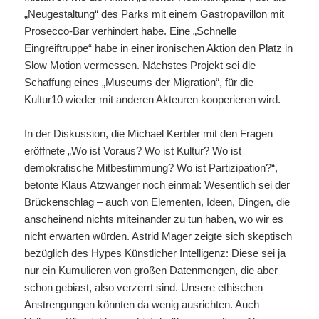
„Neugestaltung“ des Parks mit einem Gastropavillon mit
Prosecco-Bar verhindert habe. Eine „Schnelle
Eingreiftruppe“ habe in einer ironischen Aktion den Platz in
Slow Motion vermessen. Nächstes Projekt sei die
Schaffung eines „Museums der Migration“, für die
Kultur10 wieder mit anderen Akteuren kooperieren wird.
In der Diskussion, die Michael Kerbler mit den Fragen
eröffnete „Wo ist Voraus? Wo ist Kultur? Wo ist
demokratische Mitbestimmung? Wo ist Partizipation?“,
betonte Klaus Atzwanger noch einmal: Wesentlich sei der
Brückenschlag – auch von Elementen, Ideen, Dingen, die
anscheinend nichts miteinander zu tun haben, wo wir es
nicht erwarten würden. Astrid Mager zeigte sich skeptisch
bezüglich des Hypes Künstlicher Intelligenz: Diese sei ja
nur ein Kumulieren von großen Datenmengen, die aber
schon gebiast, also verzerrt sind. Unsere ethischen
Anstrengungen könnten da wenig ausrichten. Auch