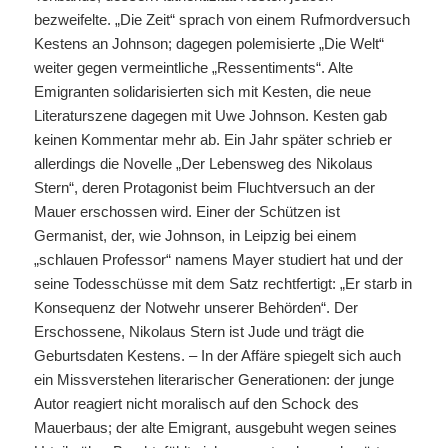
bezweifelte. „Die Zeit“ sprach von einem Rufmordversuch
Kestens an Johnson; dagegen polemisierte „Die Welt“
weiter gegen vermeintliche „Ressentiments“. Alte
Emigranten solidarisierten sich mit Kesten, die neue
Literaturszene dagegen mit Uwe Johnson. Kesten gab
keinen Kommentar mehr ab. Ein Jahr später schrieb er
allerdings die Novelle „Der Lebensweg des Nikolaus
Stern“, deren Protagonist beim Fluchtversuch an der
Mauer erschossen wird. Einer der Schützen ist
Germanist, der, wie Johnson, in Leipzig bei einem
„schlauen Professor“ namens Mayer studiert hat und der
seine Todesschüsse mit dem Satz rechtfertigt: „Er starb in
Konsequenz der Notwehr unserer Behörden“. Der
Erschossene, Nikolaus Stern ist Jude und trägt die
Geburtsdaten Kestens. – In der Affäre spiegelt sich auch
ein Missverstehen literarischer Generationen: der junge
Autor reagiert nicht moralisch auf den Schock des
Mauerbaus; der alte Emigrant, ausgebuht wegen seines