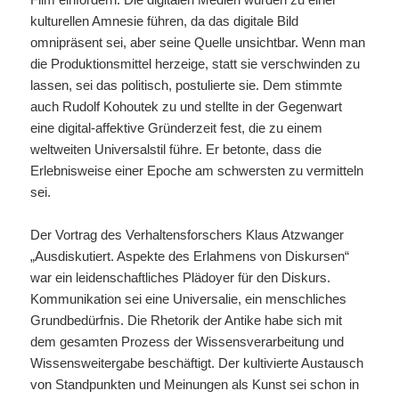
kulturellen Amnesie führen, da das digitale Bild
omnipräsent sei, aber seine Quelle unsichtbar. Wenn man
die Produktionsmittel herzeige, statt sie verschwinden zu
lassen, sei das politisch, postulierte sie. Dem stimmte
auch Rudolf Kohoutek zu und stellte in der Gegenwart
eine digital-affektive Gründerzeit fest, die zu einem
weltweiten Universalstil führe. Er betonte, dass die
Erlebnisweise einer Epoche am schwersten zu vermitteln
sei.
Der Vortrag des Verhaltensforschers Klaus Atzwanger
„Ausdiskutiert. Aspekte des Erlahmens von Diskursen“
war ein leidenschaftliches Plädoyer für den Diskurs.
Kommunikation sei eine Universalie, ein menschliches
Grundbedürfnis. Die Rhetorik der Antike habe sich mit
dem gesamten Prozess der Wissensverarbeitung und
Wissensweitergabe beschäftigt. Der kultivierte Austausch
von Standpunkten und Meinungen als Kunst sei schon in