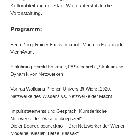
Kulturabteilung der Stadt Wien unterstützte die
Veranstaltung.
Programm:
Begrüßung: Rainer Fuchs, mumok, Marcello Farabegoli,
ViennAvant
Einführung Harald Katzmair, FASresearch: „Struktur und
Dynamik von Netzwerken“
Vortrag Wolfgang Pircher, Universität Wien: „1920.
Netzwerke des Wissens vs. Netzwerke der Macht“
Impulsstatements und Gespräch „Künstlerische
Netzwerke der Zwischenkriegszeit“:
Dieter Bogner, bogner.knoll: „Drei Netzwerker der Wiener
Moderne: Kiesler_Tietze_Kassák“