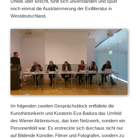
Urteils über Brecht, fühlt sich unverstanden und spürt
noch einmal die Ausklammerung der Exilliteratur in
Westdeutschland.
Im folgenden zweiten Gesprächsblock entfaltete die
Kunsthistorikerin und Kuratorin Eva Badura das Umfeld
des Wiener Aktionismus, das kein Netzwerk, sondern ein
Personenfeld war. Es erstreckte sich durchaus nicht nur
auf Bildende Künstler, Filmer und Fotografen, sondern zu