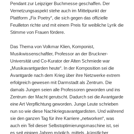
Pendant zur Leipziger Buchmesse geschaffen. Der
Vernetzungsaspekt stehe auch im Mittelpunkt der
Plattform „Fix Poetry“, die sich gegen das offizielle
Feuilleton richte und mit einem Preis für weibliche Lyrik die
Stimme von Frauen fördere.
Das Thema von Volkmar Klien, Komponist,
Musikwissenschaftler, Professor an der Bruckner-
Universität und Co-Kurator der Alten Schmiede war
„Musikavantgarden heute“. In der Komposition sei die
Avantgarde nach dem Krieg über ihre Netzwerke extrem
erfolgreich gewesen mit Darmstadt als Zentrum. Die
damals Jungen seien alle Professoren geworden und ins
Zentrum der Macht gerutscht. Dadurch sei die Avantgarde
eine Art Verpflichtung geworden. Junge Leute schrieben
nun so wie diese Nachkriegsavantgardisten. Und während
sie den ganzen Tag für ihre Karriere „networken“, was
auch ein Teil dieser Selbstoptimierungsmaschine ist, sei
es seit einigen Jahren möglich, mittels „künstlicher