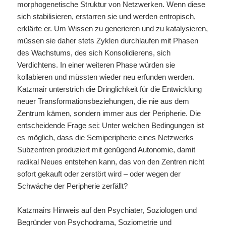
morphogenetische Struktur von Netzwerken. Wenn diese
sich stabilisieren, erstarren sie und werden entropisch,
erklärte er. Um Wissen zu generieren und zu katalysieren,
müssen sie daher stets Zyklen durchlaufen mit Phasen
des Wachstums, des sich Konsolidierens, sich
Verdichtens. In einer weiteren Phase würden sie
kollabieren und müssten wieder neu erfunden werden.
Katzmair unterstrich die Dringlichkeit für die Entwicklung
neuer Transformationsbeziehungen, die nie aus dem
Zentrum kämen, sondern immer aus der Peripherie. Die
entscheidende Frage sei: Unter welchen Bedingungen ist
es möglich, dass die Semiperipherie eines Netzwerks
Subzentren produziert mit genügend Autonomie, damit
radikal Neues entstehen kann, das von den Zentren nicht
sofort gekauft oder zerstört wird – oder wegen der
Schwäche der Peripherie zerfällt?
Katzmairs Hinweis auf den Psychiater, Soziologen und
Begründer von Psychodrama, Soziometrie und