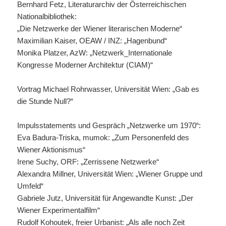
Bernhard Fetz, Literaturarchiv der Österreichischen
Nationalbibliothek:
„Die Netzwerke der Wiener literarischen Moderne“
Maximilian Kaiser, OEAW / INZ: „Hagenbund“
Monika Platzer, AzW: „Netzwerk_Internationale
Kongresse Moderner Architektur (CIAM)“
Vortrag Michael Rohrwasser, Universität Wien: „Gab es
die Stunde Null?“
Impulsstatements und Gespräch „Netzwerke um 1970“:
Eva Badura-Triska, mumok: „Zum Personenfeld des
Wiener Aktionismus“
Irene Suchy, ORF: „Zerrissene Netzwerke“
Alexandra Millner, Universität Wien: „Wiener Gruppe und
Umfeld“
Gabriele Jutz, Universität für Angewandte Kunst: „Der
Wiener Experimentalfilm“
Rudolf Kohoutek, freier Urbanist: „Als alle noch Zeit