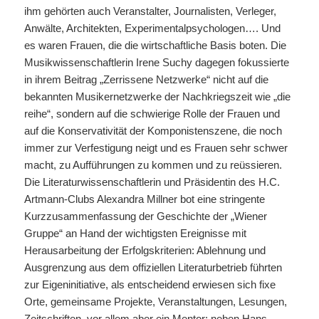
ihm gehörten auch Veranstalter, Journalisten, Verleger,
Anwälte, Architekten, Experimentalpsychologen…. Und
es waren Frauen, die die wirtschaftliche Basis boten. Die
Musikwissenschaftlerin Irene Suchy dagegen fokussierte
in ihrem Beitrag „Zerrissene Netzwerke“ nicht auf die
bekannten Musikernetzwerke der Nachkriegszeit wie „die
reihe“, sondern auf die schwierige Rolle der Frauen und
auf die Konservativität der Komponistenszene, die noch
immer zur Verfestigung neigt und es Frauen sehr schwer
macht, zu Aufführungen zu kommen und zu reüssieren.
Die Literaturwissenschaftlerin und Präsidentin des H.C.
Artmann-Clubs Alexandra Millner bot eine stringente
Kurzzusammenfassung der Geschichte der „Wiener
Gruppe“ an Hand der wichtigsten Ereignisse mit
Herausarbeitung der Erfolgskriterien: Ablehnung und
Ausgrenzung aus dem offiziellen Literaturbetrieb führten
zur Eigeninitiative, als entscheidend erwiesen sich fixe
Orte, gemeinsame Projekte, Veranstaltungen, Lesungen,
Zeitschriften, vor allem aber ein Mentor: neben Hans