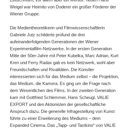
Weigel war Heimito von Doderer ein großer Förderer der
Wiener Gruppe.
Die Medientheoretikerin und Filmwissenschaftlerin
Gabriele Jutz schilderte profund die drei
aufeinanderfolgenden Generationen der Wiener
Experimentalfilm-Netzwerke.
In der ersten Generation
Mitte der 50er-Jahre mit Peter Kubelka, Marc Adrian, Kurt
Kren und Ferry Radax
gab es kein Netzwerk, wohl aber
Freundschaften und Rivalitäten. Die Künstler
i
– d
nteressierten sich für das Medium selbst
ie Projektion,
das Medium, die Kamera. Es ging um die Frage nach
dem Wesentlichen des Films.
In der zweiten Generation
kam mit Gottfried Schlemmer, Hans Scheugl, VALIE
EXPORT und den Aktionisten der gesellschaftliche
Die generelle Infragestellung von
Anspruch dazu.
Kunst
führte
zu einer Erweiterung des Mediums – dem
Expanded Cinema. Das „Tapp- und Tastkino“ von VALIE