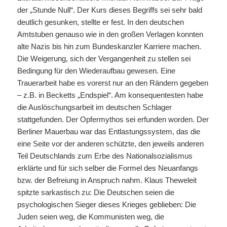
der „Stunde Null“. Der Kurs dieses Begriffs sei sehr bald
deutlich gesunken, stellte er fest. In den deutschen
Amtstuben genauso wie in den großen Verlagen konnten
alte Nazis bis hin zum Bundeskanzler Karriere machen.
Die Weigerung, sich der Vergangenheit zu stellen sei
Bedingung für den Wiederaufbau gewesen. Eine
Trauerarbeit habe es vorerst nur an den Rändern gegeben
– z.B. in Becketts „Endspiel“. Am konsequentesten habe
die Auslöschungsarbeit im deutschen Schlager
stattgefunden. Der Opfermythos sei erfunden worden. Der
Berliner Mauerbau war das Entlastungssystem, das die
eine Seite vor der anderen schützte, den jeweils anderen
Teil Deutschlands zum Erbe des Nationalsozialismus
erklärte und für sich selber die Formel des Neuanfangs
bzw. der Befreiung in Anspruch nahm. Klaus Theweleit
spitzte sarkastisch zu: Die Deutschen seien die
psychologischen Sieger dieses Krieges geblieben: Die
Juden seien weg, die Kommunisten weg, die