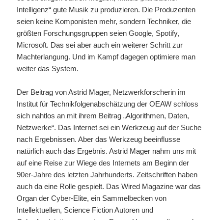
Intelligenz“ gute Musik zu produzieren. Die Produzenten
seien keine Komponisten mehr, sondern Techniker, die
größten Forschungsgruppen seien Google, Spotify,
Microsoft. Das sei aber auch ein weiterer Schritt zur
Machterlangung. Und im Kampf dagegen optimiere man
weiter das System.
Der Beitrag von Astrid Mager, Netzwerkforscherin im
Institut für Technikfolgenabschätzung der OEAW schloss
sich nahtlos an mit ihrem Beitrag „Algorithmen, Daten,
Netzwerke“. Das Internet sei ein Werkzeug auf der Suche
nach Ergebnissen. Aber das Werkzeug beeinflusse
natürlich auch das Ergebnis. Astrid Mager nahm uns mit
auf eine Reise zur Wiege des Internets am Beginn der
90er-Jahre des letzten Jahrhunderts. Zeitschriften haben
auch da eine Rolle gespielt. Das Wired Magazine war das
Organ der Cyber-Elite, ein Sammelbecken von
Intellektuellen, Science Fiction Autoren und