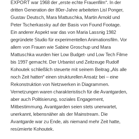
EXPORT war 1968 der „erste echte Frauenfilm“. In der
dritten Generation der 80er-Jahre arbeiteten Lisl Ponger,
Gustav Deutsch, Mara Mattuschka, Martin Arnold und
Peter Tscherkassky auf der Basis von Found Footage.
Ein anderer Aspekt war das von Maria Lassnig 1982
gegründete Studio für experimentellen Animationsfilm. Vor
allem von Frauen wie Sabine Groschup und Mara
Mattuschka wurden hier Low Budget- und Low Tech Filme
bis 1997 gemacht.
Der Urbanist und Zeitzeuge Rudolf
Kohoutek schließlich steuerte mit seinem Beitrag „Als alle
noch Zeit hatten“ einen strukturellen Ansatz bei – eine
Rekonstruktion von Netzwerken in Diagrammen.
Vernetzungen waren charakteristisch für die Avantgarden,
aber auch Politisierung, soziales Engagement,
Mitbestimmung. Avantgarden seien stets unerwartet,
unerkannt, lebensnäher als der Mainstream. Die
Avantgarde war zu Ende, als niemand mehr Zeit hatte,
resümierte Kohoutek.