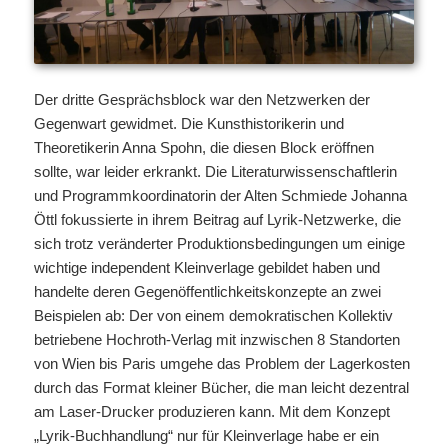
Der dritte Gesprächsblock war den Netzwerken der
Gegenwart gewidmet. Die Kunsthistorikerin und
Theoretikerin Anna Spohn, die diesen Block eröffnen
sollte, war leider erkrankt. Die Literaturwissenschaftlerin
und Programmkoordinatorin der Alten Schmiede Johanna
Öttl fokussierte in ihrem Beitrag auf Lyrik-Netzwerke, die
sich trotz veränderter Produktionsbedingungen um einige
wichtige independent Kleinverlage gebildet haben und
handelte deren Gegenöffentlichkeitskonzepte an zwei
Beispielen ab: Der von einem demokratischen Kollektiv
betriebene Hochroth-Verlag mit inzwischen 8 Standorten
von Wien bis Paris umgehe das Problem der Lagerkosten
durch das Format kleiner Bücher, die man leicht dezentral
am Laser-Drucker produzieren kann. Mit dem Konzept
„Lyrik-Buchhandlung“ nur für Kleinverlage habe er ein