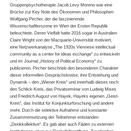
Gruppenpsychotherapie Jacob Levy Moreno war eine
Brücke zur Key Note des Ökonomen und Philosophen
Wolfgang Pircher, der die faszinierende
Wissenschaftlerszene im Wien der Ersten Republik
beleuchtete. Deren Vielfalt hatte 2016 sogar in Australien
Claire Wright von der Macquarie-Universität motiviert,
eine Netzwerkanalyse „The 1920s Viennese intellectual
community as a center for ideas exchange“ zu entwickeln
und im Journal „History of Political Economy“ zu
publizieren. Pircher beschrieb den besonderen Charakter
dieser informellen Gesprächskreise, ihre Entstehung und
Dynamik – den „Wiener Kreis“ und innerhalb dieses noch
den Schlick-Kreis, das Privatseminar von Ludwig Mises
und Friedrich August von Hayek, Hayeks eigenen „Geist-
Kreis“, das Institut für Konjunkturforschung und andere
mehr. Durch die selektive Aufnahme und konstante
Zusammensetzung der Teilnehmer entstanden
„Denkkollektive“. Es gab aber auch Fäden zu externen