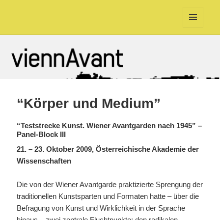
viennAvant
MENÜ
UND
WIDGETS
“Körper und Medium”
“Teststrecke Kunst. Wiener Avantgarden nach 1945” –
Panel-Block
III
21. – 23. Oktober 2009, Österreichische Akademie der
Wissenschaften
Die von der Wiener Avantgarde praktizierte Sprengung der
traditionellen Kunstsparten und Formaten hatte – über die
Befragung von Kunst und Wirklichkeit in der Sprache
hinaus – zwei zentrale Fluchtpunkte: den radikalen