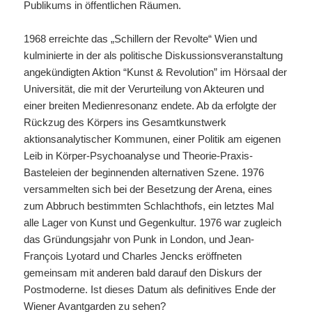
Publikums in öffentlichen Räumen.
1968 erreichte das „Schillern der Revolte“ Wien und
kulminierte in der als politische Diskussionsveranstaltung
angekündigten Aktion “Kunst & Revolution” im Hörsaal der
Universität, die mit der Verurteilung von Akteuren und
einer breiten Medienresonanz endete. Ab da erfolgte der
Rückzug des Körpers ins Gesamtkunstwerk
aktionsanalytischer Kommunen, einer Politik am eigenen
Leib in Körper-Psychoanalyse und Theorie-Praxis-
Basteleien der beginnenden alternativen Szene. 1976
versammelten sich bei der Besetzung der Arena, eines
zum Abbruch bestimmten Schlachthofs, ein letztes Mal
alle Lager von Kunst und Gegenkultur. 1976 war zugleich
das Gründungsjahr von Punk in London, und Jean-
François Lyotard und Charles Jencks eröffneten
gemeinsam mit anderen bald darauf den Diskurs der
Postmoderne. Ist dieses Datum als definitives Ende der
Wiener Avantgarden zu sehen?