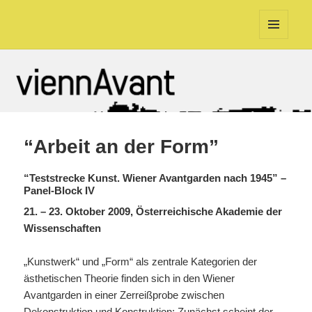
viennAvant
MENÜ
UND
WIDGETS
“Arbeit an der Form”
“Teststrecke Kunst. Wiener Avantgarden nach 1945” –
Panel-Block IV
21. – 23. Oktober 2009, Österreichische Akademie der
Wissenschaften
„Kunstwerk“ und „Form“ als zentrale Kategorien der
ästhetischen Theorie finden sich in den Wiener
Avantgarden in einer Zerreißprobe zwischen
Dekonstruktion und Konstruktion: Zunächst scheint der