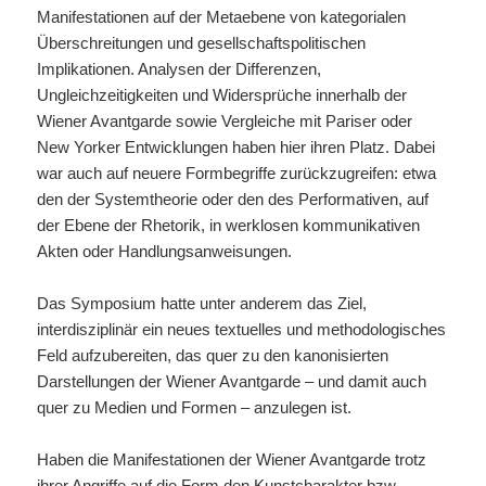
Manifestationen auf der Metaebene von kategorialen
Überschreitungen und gesellschaftspolitischen
Implikationen. Analysen der Differenzen,
Ungleichzeitigkeiten und Widersprüche innerhalb der
Wiener Avantgarde sowie Vergleiche mit Pariser oder
New Yorker Entwicklungen haben hier ihren Platz. Dabei
war auch auf neuere Formbegriffe zurückzugreifen: etwa
den der Systemtheorie oder den des Performativen, auf
der Ebene der Rhetorik, in werklosen kommunikativen
Akten oder Handlungsanweisungen.
Das Symposium hatte unter anderem das Ziel,
interdisziplinär ein neues textuelles und methodologisches
Feld aufzubereiten, das quer zu den kanonisierten
Darstellungen der Wiener Avantgarde – und damit auch
quer zu Medien und Formen – anzulegen ist.
Haben die Manifestationen der Wiener Avantgarde trotz
ihrer Angriffe auf die Form den Kunstcharakter bzw. -