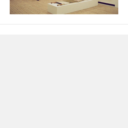
Post
navigation