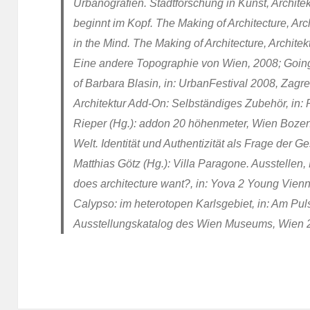
Urbanografien. Stadtforschung in Kunst, Architek
beginnt im Kopf. The Making of Architecture, Ar
in the Mind. The Making of Architecture, Archit
Eine andere Topographie von Wien, 2008; Going
of Barbara Blasin, in: UrbanFestival 2008, Zagre
Architektur Add-On: Selbständiges Zubehör, in: 
Rieper (Hg.): addon 20 höhenmeter, Wien Bozen
Welt. Identität und Authentizität als Frage der 
Matthias Götz (Hg.): Villa Paragone. Ausstellen
does architecture want?, in: Yova 2 Young Vienn
Calypso: im heterotopen Karlsgebiet, in: Am Puls
Ausstellungskatalog des Wien Museums, Wien 