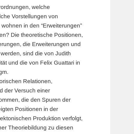
rordnungen, welche
che Vorstellungen von
 wohnen in den “Erweiterungen”
en? Die theoretische Positionen,
erungen, die Erweiterungen und
 werden, sind die von Judith
tät und die von Felix Guattari in
igm.
orischen Relationen,
rd der Versuch einer
nommen, die den Spuren der
igten Positionen in der
tektonischen Produktion verfolgt,
scher Theoriebildung zu diesen