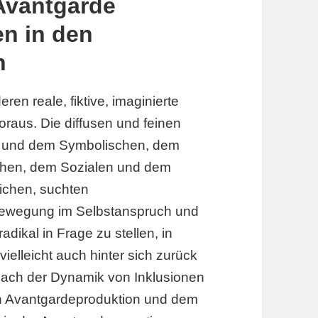
 Avantgarde
en in den
n
ren reale, fiktive, imaginierte
raus. Die diffusen und feinen
 und dem Symbolischen, dem
chen, dem Sozialen und dem
ichen, suchten
ewegung im Selbstanspruch und
adikal in Frage zu stellen, in
elleicht auch hinter sich zurück
 nach der Dynamik von Inklusionen
n Avantgardeproduktion und dem