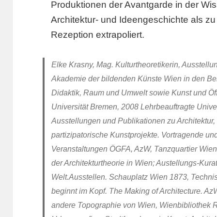
Produktionen der Avantgarde in der Wi
Architektur- und Ideengeschichte als z
Rezeption extrapoliert.
Elke Krasny, Mag. Kulturtheoretikerin, Ausstell
Akademie der bildenden Künste Wien in den Be
Didaktik, Raum und Umwelt sowie Kunst und Öffe
Universität Bremen, 2008 Lehrbeauftragte Univer
Ausstellungen und Publikationen zu Architektur
partizipatorische Kunstprojekte. Vortragende 
Veranstaltungen ÖGFA, AzW, Tanzquartier Wien
der Architekturtheorie in Wien; Austellungs-Kura
Welt.Ausstellen. Schauplatz Wien 1873, Techni
beginnt im Kopf. The Making of Architecture. Az
andere Topographie von Wien, Wienbibliothek R