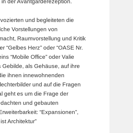
 in der Avantgarderezeption.
ozierten und begleiteten die
lche Vorstellungen von
acht, Raumvorstellung und Kritik
er “Gelbes Herz” oder “OASE Nr.
ns “Mobile Office” oder Valie
 Gebilde, als Gehäuse, auf ihre
uf die ihnen innewohnenden
echterbilder und auf die Fragen
l geht es um die Frage der
 gedachten und gebauten
rweiterbarkeit: “Expansionen”,
ist Architektur”