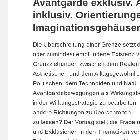
Avantgarde exklusiv.
inklusiv. Orientierung
Imaginationsgehäuse
Die Überschreitung einer Grenze setzt de
oder zumindest empfundene Existenz vo
Grenzziehungen zwischen dem Realen
Ästhetischen und dem Alltagsgewöhnli
Politischen, dem Technoiden und Natürl
Avantgardebewegungen als Wirkungsb
in der Wirkungsstrategie zu bearbeiten, r
andere Richtungen zu überschreiten … vi
zu lassen? Der Vortrag stellt die Frage
und Exklusionen in den Thematiken vo