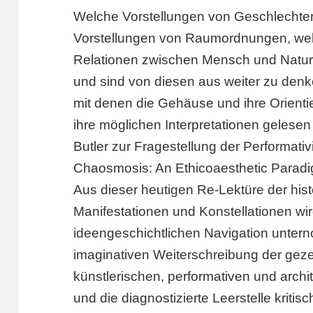
Welche Vorstellungen von Geschlechte
Vorstellungen von Raumordnungen, wel
Relationen zwischen Mensch und Natur
und sind von diesen aus weiter zu denk
mit denen die Gehäuse und ihre Orienti
ihre möglichen Interpretationen gelesen
Butler zur Fragestellung der Performativi
Chaosmosis: An Ethicoaesthetic Parad
Aus dieser heutigen Re-Lektüre der hist
Manifestationen und Konstellationen wi
ideengeschichtlichen Navigation unter
imaginativen Weiterschreibung der geze
künstlerischen, performativen und archi
und die diagnostizierte Leerstelle kriti