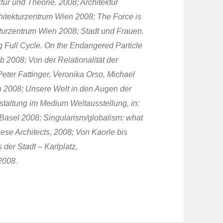
tur und Theorie. 2008; Architektur
chitekturzentrum Wien 2008; The Force is
ekturzentrum Wien 2008; Stadt und Frauen.
 Full Cycle. On the Endangered Particle
b 2008; Von der Relationalität der
Peter Fattinger, Veronika Orso, Michael
 2008; Unsere Welt in den Augen der
Gestaltung im Medium Weltausstellung, in:
, Basel 2008; Singularism/globalism: what
ese Architects, 2008; Von Kaorle bis
 der Stadt – Karlplatz,
2008.