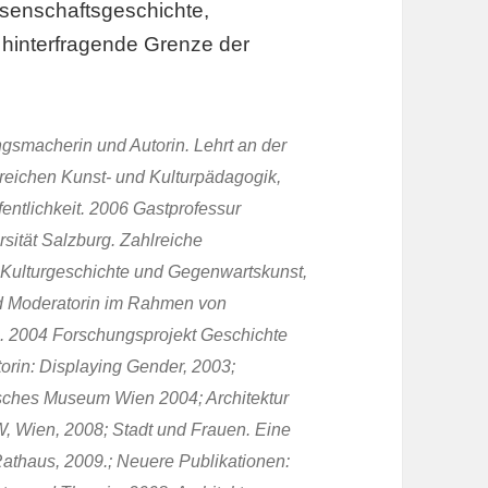
ssenschaftsgeschichte,
u hinterfragende Grenze der
ungsmacherin und Autorin. Lehrt an der
reichen Kunst- und Kulturpädagogik,
ntlichkeit. 2006 Gastprofessur
sität Salzburg. Zahlreiche
, Kulturgeschichte und Gegenwartskunst,
und Moderatorin im Rahmen von
. 2004 Forschungsprojekt Geschichte
torin: Displaying Gender, 2003;
sches Museum Wien 2004; Architektur
W, Wien, 2008; Stadt und Frauen. Eine
athaus, 2009.; Neuere Publikationen: