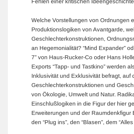
Fehlen einer kritischen Ideengeschichte
Welche Vorstellungen von Ordnungen ev
Produktionslogiken von Avantgarde, we
Geschlechterkonstruktionen, Ordnungsm
an Hegemonialität? “Mind Expander” od
7” von Haus-Rucker-Co oder Hans Hollei
Exports “Tapp- und Tastkino” werden als
Inklusivität und Exklusivität befragt, a
Geschlechterkonstruktionen und Geschl
von Ökologie, Umwelt und Natur. Radika
Einschlußlogiken in die Figur der hier
Erweiterungen und der Raumdenkfigur E
den “Plug ins”, den “Blasen”, dem “Alles 