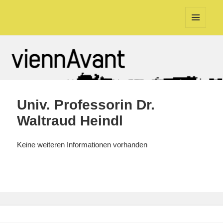
viennAvant
MENÜ
UND
WIDGETS
Univ. Professorin Dr.
Waltraud Heindl
Keine weiteren Informationen vorhanden
Beitragsnavigation