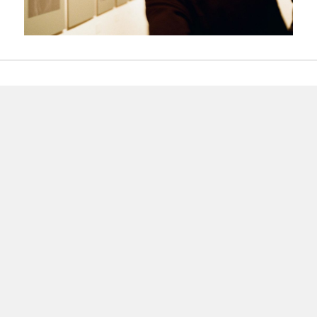
Beitragsnavigation