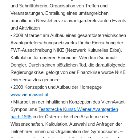
und Schriftführerin, Organisation von Treffen und
Veranstaltungen, Erstellung eines umfangreichen
monatlichen Newsletters zu avantgarderelevanten Events
und Aktivitäten
• 2008 Mitarbeit am Aufbau eines gesamtösterreichischen
Avantgardeforschungsnetzwerks für die Einreichung der
FWF
-Ausschreibung
NIKE (Netzwerk Kulturelles Erbe),
Kalkulation für unseren Einreicher
Wendelin Schmidt-
Dengler. Durch seinen plötzlichen Tod, die darauffolgende
Regierungskrise, gefolgt von der Finanzkrise wurde NIKE
leider ersatzlos gecancelt.
• 2009 Konzeption und Aufbau der Homepage
www.viennavant.at
• Mitarbeit an der inhaltlichen Konzeption des ViennAvant-
Symposiums
Teststrecke Kunst. Wiener Avantgarden
nach 1945
in der Österreichischen Akademie der
Wissenschaften. Kalkulation, Auswahl und Anfragen der
Teilnehmer_innen und Organisation des Symposiums. –