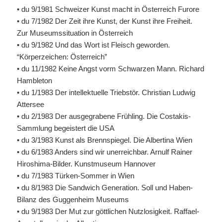
• du 9/1981 Schweizer Kunst macht in Österreich Furore
• du 7/1982 Der Zeit ihre Kunst, der Kunst ihre Freiheit.
Zur Museumssituation in Österreich
• du 9/1982 Und das Wort ist Fleisch geworden.
“Körperzeichen: Österreich”
• du 11/1982 Keine Angst vorm Schwarzen Mann. Richard
Hambleton
• du 1/1983 Der intellektuelle Triebstör. Christian Ludwig
Attersee
• du 2/1983 Der ausgegrabene Frühling. Die Costakis-
Sammlung begeistert die
USA
• du 3/1983 Kunst als Brennspiegel. Die Albertina Wien
• du 6/1983 Anders sind wir unerreichbar. Arnulf Rainer
Hiroshima-Bilder. Kunstmuseum Hannover
• du 7/1983 Türken-Sommer in Wien
• du 8/1983 Die Sandwich Generation. Soll und Haben-
Bilanz des Guggenheim Museums
• du 9/1983 Der Mut zur göttlichen Nutzlosigkeit. Raffael-