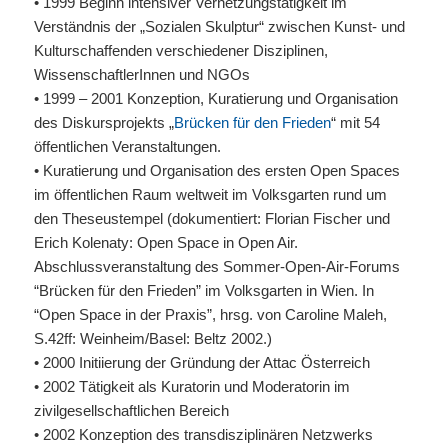
• 1999 Beginn intensiver Vernetzungstätigkeit im
Verständnis der „Sozialen Skulptur“ zwischen Kunst- und
Kulturschaffenden verschiedener Disziplinen,
WissenschaftlerInnen und NGOs
• 1999 – 2001 Konzeption, Kuratierung und Organisation
des Diskursprojekts „
Brücken für den Frieden
“ mit 54
öffentlichen Veranstaltungen.
• Kuratierung und Organisation des ersten Open Spaces
im öffentlichen Raum weltweit im Volksgarten rund um
den Theseustempel (dokumentiert: Florian Fischer und
Erich Kolenaty: Open Space in Open Air.
Abschlussveranstaltung des Sommer-Open-Air-Forums
“Brücken für den Frieden” im Volksgarten in Wien. In
“Open Space in der Praxis”, hrsg. von Caroline Maleh,
S.42ff: Weinheim/Basel: Beltz 2002.)
• 2000 Initiierung der Gründung der Attac Österreich
• 2002 Tätigkeit als Kuratorin und Moderatorin im
zivilgesellschaftlichen Bereich
• 2002 Konzeption des transdisziplinären Netzwerks