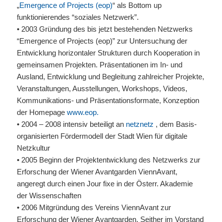
„
Emergence of Projects (eop)
“ als Bottom up
funktionierendes “soziales Netzwerk”.
• 2003 Gründung des bis jetzt bestehenden Netzwerks
“Emergence of Projects (eop)” zur Untersuchung der
Entwicklung horizontaler Strukturen durch Kooperation in
gemeinsamen Projekten. Präsentationen im In- und
Ausland, Entwicklung und Begleitung zahlreicher Projekte,
Veranstaltungen, Ausstellungen, Workshops, Videos,
Kommunikations- und Präsentationsformate, Konzeption
der Homepage
www.eop.
• 2004 – 2008 intensiv beteiligt an
netznetz
, dem Basis-
organisierten Fördermodell der Stadt Wien für digitale
Netzkultur
• 2005 Beginn der Projektentwicklung des Netzwerks zur
Erforschung der Wiener Avantgarden ViennAvant,
angeregt durch einen Jour fixe in der Österr. Akademie
der Wissenschaften
• 2006 Mitgründung des Vereins ViennAvant zur
Erforschung der Wiener Avantgarden. Seither im Vorstand