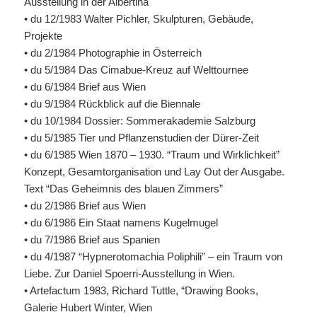
Ausstellung in der Albertina
• du 12/1983 Walter Pichler, Skulpturen, Gebäude,
Projekte
• du 2/1984 Photographie in Österreich
• du 5/1984 Das Cimabue-Kreuz auf Welttournee
• du 6/1984 Brief aus Wien
• du 9/1984 Rückblick auf die Biennale
• du 10/1984 Dossier: Sommerakademie Salzburg
• du 5/1985 Tier und Pflanzenstudien der Dürer-Zeit
• du 6/1985 Wien 1870 – 1930. “Traum und Wirklichkeit”
Konzept, Gesamtorganisation und Lay Out der Ausgabe.
Text “Das Geheimnis des blauen Zimmers”
• du 2/1986 Brief aus Wien
• du 6/1986 Ein Staat namens Kugelmugel
• du 7/1986 Brief aus Spanien
• du 4/1987 “Hypnerotomachia Poliphili” – ein Traum von
Liebe. Zur Daniel Spoerri-Ausstellung in Wien.
• Artefactum 1983, Richard Tuttle, “Drawing Books,
Galerie Hubert Winter, Wien