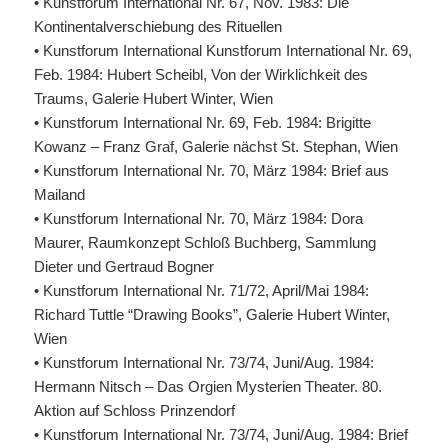
• Kunstforum International Nr. 67, Nov. 1983: Die
Kontinentalverschiebung des Rituellen
• Kunstforum International Kunstforum International Nr. 69,
Feb. 1984: Hubert Scheibl, Von der Wirklichkeit des
Traums, Galerie Hubert Winter, Wien
• Kunstforum International Nr. 69, Feb. 1984: Brigitte
Kowanz – Franz Graf, Galerie nächst St. Stephan, Wien
• Kunstforum International Nr. 70, März 1984: Brief aus
Mailand
• Kunstforum International Nr. 70, März 1984: Dora
Maurer, Raumkonzept Schloß Buchberg, Sammlung
Dieter und Gertraud Bogner
• Kunstforum International Nr. 71/72, April/Mai 1984:
Richard Tuttle “Drawing Books”, Galerie Hubert Winter,
Wien
• Kunstforum International Nr. 73/74, Juni/Aug. 1984:
Hermann Nitsch – Das Orgien Mysterien Theater. 80.
Aktion auf Schloss Prinzendorf
• Kunstforum International Nr. 73/74, Juni/Aug. 1984: Brief