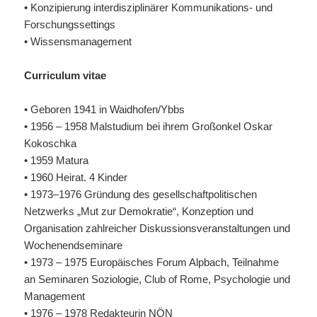
• Konzipierung interdisziplinärer Kommunikations- und
Forschungssettings
• Wissensmanagement
Curriculum vitae
• Geboren 1941 in Waidhofen/Ybbs
• 1956 – 1958 Malstudium bei ihrem Großonkel Oskar
Kokoschka
• 1959 Matura
• 1960 Heirat. 4 Kinder
• 1973–1976 Gründung des gesellschaftpolitischen
Netzwerks „Mut zur Demokratie“, Konzeption und
Organisation zahlreicher Diskussionsveranstaltungen und
Wochenendseminare
• 1973 – 1975 Europäisches Forum Alpbach, Teilnahme
an Seminaren Soziologie, Club of Rome, Psychologie und
Management
• 1976 – 1978 Redakteurin NÖN