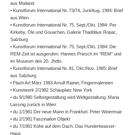
aus Mailand
• Kunstforum International Nr. 73/74, Juni/Aug. 1984: Brief
aus Wien
• Kunstforum International Nr. 75, Sept./Okt. 1984: Per
Kirkeby, Öle und Gouachen, Galerie Thaddäus Ropac,
Salzburg
• Kunstforum International Nr. 75, Sept./Okt. 1984: Die
REM
-Zeit ist ausgerufen. Hannes Priesch im “REM” und
im Museum des 20. Jhdts.
• Kunstforum International Nr. 81, Okt./Nov. 1985: Brief
aus Salzburg
• Flash Art März 1983 Arnulf Rainer, Fingermalereien
• Kunstwerk 2/1982 Schauplatz New York
• du 9/1980 Selbstgestaltung wird Weltgestaltung. Maria
Lassnig zurück in Wien
• du 1/1981 Der neue Mann in Frankfurt. Peter Weiermair
• du 2/1981 Faszination Objekt
• du 7/1981 Kühe auf dem Dach. Das Hundertwasser-
Haus