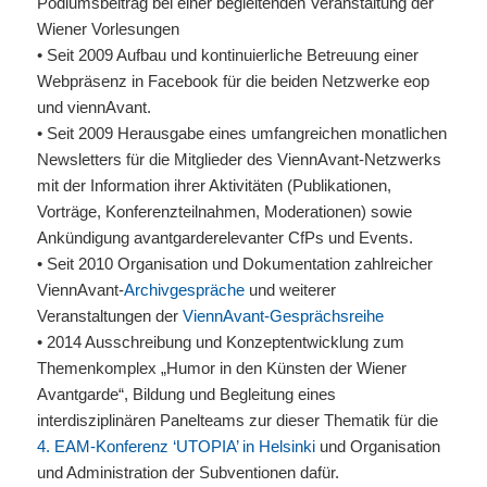
Podiumsbeitrag bei einer begleitenden Veranstaltung der
Wiener Vorlesungen
• Seit 2009 Aufbau und kontinuierliche Betreuung einer
Webpräsenz in Facebook für die beiden Netzwerke eop
und viennAvant.
• Seit 2009 Herausgabe eines umfangreichen monatlichen
Newsletters für die Mitglieder des ViennAvant-Netzwerks
mit der Information ihrer Aktivitäten (Publikationen,
Vorträge, Konferenzteilnahmen, Moderationen) sowie
Ankündigung avantgarderelevanter CfPs und Events.
• Seit 2010 Organisation und Dokumentation zahlreicher
ViennAvant-
Archivgespräche
und weiterer
Veranstaltungen der
ViennAvant-Gesprächsreihe
• 2014 Ausschreibung und Konzeptentwicklung zum
Themenkomplex „Humor in den Künsten der Wiener
Avantgarde“, Bildung und Begleitung eines
interdisziplinären Panelteams zur dieser Thematik für die
4.
EAM
-Konferenz ‘UTOPIA’ in Helsinki
und Organisation
und Administration der Subventionen dafür.