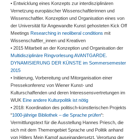
• Entwicklung eines Konzepts zur interdisziplinären
Vernetzung europäischer Wissenschaftlerinnen und
Wissenschaftler. Konzeption und Organisation eines von
der Universität für Angewandte Kunst gehosteten Kick Off
Meetings
Researching in neoliberal conditions
mit
Wissenschaftler_innen und Kreativen
• 2015 Mitarbeit an der Konzeption und Organisation der
Multidisziplinäre Ringvorlesung
AVANTGARDE
.
DYNAMISIERUNG
DER
KÜNSTE im Sommersemester
2015
• Initiierung, Vorbereitung und Mitorganisation einer
Pressekonferenz von Wiener Kunst- und
Kulturschaffenden und deren Interessensvertretungen im
WUK
Eine andere Kulturpolitik ist nötig
• 2018: Koordination des politisch-künstlerischen Projekts
“
1000-jährige Bibliothek – die Sprache prüfen
“:
Vermittlungstext für die Ausstellung Hannes Priesch, die
sich mit dem Themengebiet Sprache und Politik anhand
von Hitlers Mein Kampf auseinandersetzt. Verortung der