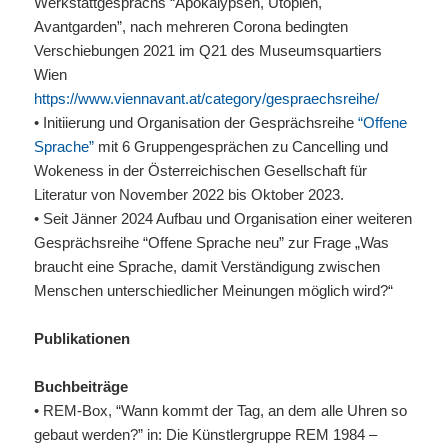
Werkstattgesprächs “Apokalypsen, Utopien,
Avantgarden”, nach mehreren Corona bedingten
Verschiebungen 2021 im Q21 des Museumsquartiers
Wien
https://www.viennavant.at/category/gespraechsreihe/
• Initiierung und Organisation der Gesprächsreihe
“Offene
Sprache”
mit 6 Gruppengesprächen zu Cancelling und
Wokeness in der Österreichischen Gesellschaft für
Literatur von November 2022 bis Oktober 2023.
• Seit Jänner 2024 Aufbau und Organisation einer weiteren
Gesprächsreihe “Offene Sprache neu” zur Frage „Was
braucht eine Sprache, damit Verständigung zwischen
Menschen unterschiedlicher Meinungen möglich wird?“
Publikationen
Buchbeiträge
• REM-Box, “Wann kommt der Tag, an dem alle Uhren so
gebaut werden?” in: Die Künstlergruppe REM 1984 –