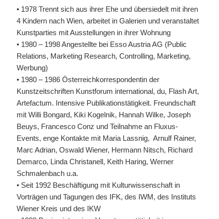
• 1978 Trennt sich aus ihrer Ehe und übersiedelt mit ihren
4 Kindern nach Wien, arbeitet in Galerien und veranstaltet
Kunstparties mit Ausstellungen in ihrer Wohnung
• 1980 – 1998 Angestellte bei Esso Austria AG (Public
Relations, Marketing Research, Controlling, Marketing,
Werbung)
• 1980 – 1986 Österreichkorrespondentin der
Kunstzeitschriften Kunstforum international, du, Flash Art,
Artefactum. Intensive Publikationstätigkeit. Freundschaft
mit Willi Bongard, Kiki Kogelnik, Hannah Wilke, Joseph
Beuys, Francesco Conz und Teilnahme an Fluxus-
Events, enge Kontakte mit Maria Lassnig, Arnulf Rainer,
Marc Adrian, Oswald Wiener, Hermann Nitsch, Richard
Demarco, Linda Christanell, Keith Haring, Werner
Schmalenbach u.a.
• Seit 1992 Beschäftigung mit Kulturwissenschaft in
Vorträgen und Tagungen des IFK, des IWM, des Instituts
Wiener Kreis und des IKW