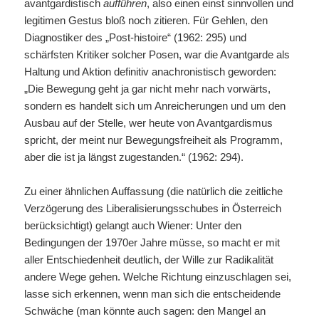
avantgardistisch
aufführen
, also einen einst sinnvollen und
legitimen Gestus bloß noch zitieren. Für Gehlen, den
Diagnostiker des „Post-histoire“ (1962: 295) und
schärfsten Kritiker solcher Posen, war die Avantgarde als
Haltung und Aktion definitiv anachronistisch geworden:
„Die Bewegung geht ja gar nicht mehr nach vorwärts,
sondern es handelt sich um Anreicherungen und um den
Ausbau auf der Stelle, wer heute von Avantgardismus
spricht, der meint nur Bewegungsfreiheit als Programm,
aber die ist ja längst zugestanden.“ (1962: 294).
Zu einer ähnlichen Auffassung (die natürlich die zeitliche
Verzögerung des Liberalisierungsschubes in Österreich
berücksichtigt) gelangt auch Wiener: Unter den
Bedingungen der 1970er Jahre müsse, so macht er mit
aller Entschiedenheit deutlich, der Wille zur Radikalität
andere Wege gehen. Welche Richtung einzuschlagen sei,
lasse sich erkennen, wenn man sich die entscheidende
Schwäche (man könnte auch sagen: den Mangel an