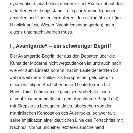
systematisch abarbeiten, sondern – mit Rücksicht auf den
aktuellen Forschungsstand – ein paar Vorüberlegungen
anstellen und Thesen formulieren, deren Tragfähigkeit (im
Hinblick auf die Wiener Nachkriegsavantgarden) noch
eigens untersucht werden muss.
I „Avantgarde“ – ein schwieriger Begriff
Der Avantgarde-Begriff, der aus den Debatten über die
Kunst der Moderne nicht wegzudenken ist und auch nach
wie vor zum Einsatz kommt, hat im Laufe der letzten 50
Jahre weit mehr Kritiker als Fürsprecher gefunden. In
einem wichtigen Buch über neue Theaterformen hat
Hans-Thies Lehmann die gängigen Vorbehalte noch
einmal zusammengefasst: „dem Avantgarde-Begriff (ist)
mit Skepsis zu begegnen, da es, abgesehen von der
martialischen Konnotation des Ausdrucks, schwer fällt,
seine Implikation einer deutlichen Linie des Fortschritts mit
Nachhut, Vorhut und einer letzteren anscheinend