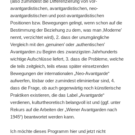
(also zumindest die Differenzierung von vor-
avantgardistischen, avantgardistischen, neo-
avantgardistischen und post-avantgardistischen
Positionen bzw. Bewegungen gelingt, wenn schon auf die
Bestimmung der Beziehung zu dem, was man ‚Moderne’
nennt, verzichtet wird), 2. dass der unumgängliche
Vergleich mit den ‚genuinen’ oder ‚authentischen’
Avantgarden zu Beginn des zwanzigsten Jahrhunderts
wichtige Aufschlüsse liefert, 3. dass die Probleme, welche
die teils zeitgleich, teils etwas später einsetzenden
Bewegungen der internationalen „Neo-Avantgarde“
aufwerfen, lösbar oder zumindest eliminierbar sind, 4.
dass die Frage, ob auch gegenwärtig noch künstlerische
Praktiken existieren, die das Label „Avantgarde“
verdienen, kulturtheoretisch belangvoll ist und (ggf. unter
Rekurs auf die Arbeiten der „Wiener Avantgarden nach
1945“) beantwortet werden kann.
Ich möchte dieses Programm hier und jetzt nicht