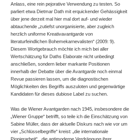
Anlass, eine rein pejorative Verwendung zu testen. So
parliert etwa Dietmar Dath mit erquickender Gehässigkeit
über jene derzeit mal hier mal dort auf- und wieder
abtauchende „zutiefst unorganisierte, aber zugleich
herzlich uniforme Kreativavantgarde von
literaturfeindlichen Bohemekarnevalisten“ (2009: 9).
Diesem Wortgebrauch möchte ich mich bei aller
Wertschätzung für Daths Elaborate nicht unbedingt
anschließen, sondern lieber markante Positionen
innerhalb der Debatte über die Avantgarde noch einmal
Revue passieren lassen, um die diagnostischen
Möglichkeiten des Begriffs auszuloten und gegenwärtige
Kandidaten für dieses dubiose Label zu suchen.
Was die Wiener Avantgarden nach 1945, insbesondere die
„Wiener Gruppe“ betrifft, so teile ich die Einschätzung von
Sabine Müller, dass der aktuelle Diskurs nach wie vor um
vier „Schlüsselbegriffe“ kreist: „die internationale
Pionierarbeit“, „die antimoderne Verdrängung ihrer