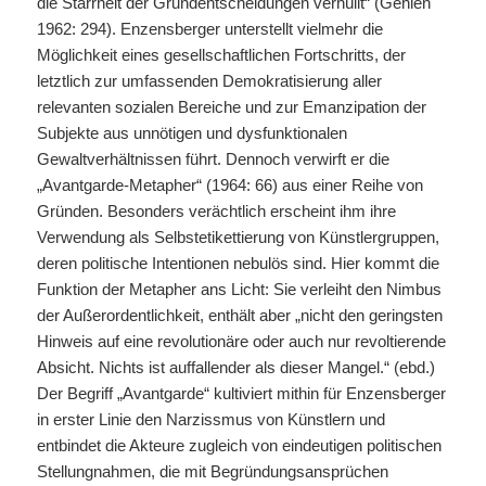
die Starrheit der Grundentscheidungen verhüllt“ (Gehlen
1962: 294). Enzensberger unterstellt vielmehr die
Möglichkeit eines gesellschaftlichen Fortschritts, der
letztlich zur umfassenden Demokratisierung aller
relevanten sozialen Bereiche und zur Emanzipation der
Subjekte aus unnötigen und dysfunktionalen
Gewaltverhältnissen führt. Dennoch verwirft er die
„Avantgarde-Metapher“ (1964: 66) aus einer Reihe von
Gründen. Besonders verächtlich erscheint ihm ihre
Verwendung als Selbstetikettierung von Künstlergruppen,
deren politische Intentionen nebulös sind. Hier kommt die
Funktion der Metapher ans Licht: Sie verleiht den Nimbus
der Außerordentlichkeit, enthält aber „nicht den geringsten
Hinweis auf eine revolutionäre oder auch nur revoltierende
Absicht. Nichts ist auffallender als dieser Mangel.“ (ebd.)
Der Begriff „Avantgarde“ kultiviert mithin für Enzensberger
in erster Linie den Narzissmus von Künstlern und
entbindet die Akteure zugleich von eindeutigen politischen
Stellungnahmen, die mit Begründungsansprüchen