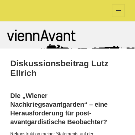
viennAvant
MENU
AND
WIDGETS
Diskussionsbeitrag Lutz
Ellrich
Die „Wiener
Nachkriegsavantgarden“ – eine
Herausforderung für post-
avantgardistische Beobachter?
Rekonstruktion meiner Statements auf der