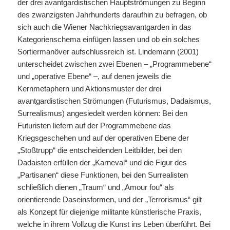
der drei avantgardistischen Hauptströmungen zu Beginn
des zwanzigsten Jahrhunderts daraufhin zu befragen, ob
sich auch die Wiener Nachkriegsavantgarden in das
Kategorienschema einfügen lassen und ob ein solches
Sortiermanöver aufschlussreich ist. Lindemann (2001)
unterscheidet zwischen zwei Ebenen – „Programmebene“
und „operative Ebene“ –, auf denen jeweils die
Kernmetaphern und Aktionsmuster der drei
avantgardistischen Strömungen (Futurismus, Dadaismus,
Surrealismus) angesiedelt werden können: Bei den
Futuristen liefern auf der Programmebene das
Kriegsgeschehen und auf der operativen Ebene der
„Stoßtrupp“ die entscheidenden Leitbilder, bei den
Dadaisten erfüllen der „Karneval“ und die Figur des
„Partisanen“ diese Funktionen, bei den Surrealisten
schließlich dienen „Traum“ und „Amour fou“ als
orientierende Daseinsformen, und der „Terrorismus“ gilt
als Konzept für diejenige militante künstlerische Praxis,
welche in ihrem Vollzug die Kunst ins Leben überführt. Bei