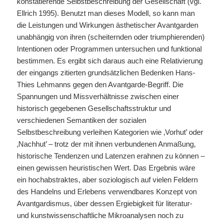
konstatierende Selbstbeschreibung der Gesellschaft (vgl.
Ellrich 1995). Benutzt man dieses Modell, so kann man
die Leistungen und Wirkungen ästhetischer Avantgarden
unabhängig von ihren (scheiternden oder triumphierenden)
Intentionen oder Programmen untersuchen und funktional
bestimmen. Es ergibt sich daraus auch eine Relativierung
der eingangs zitierten grundsätzlichen Bedenken Hans-
Thies Lehmanns gegen den Avantgarde-Begriff. Die
Spannungen und Missverhältnisse zwischen einer
historisch gegebenen Gesellschaftsstruktur und
verschiedenen Semantiken der sozialen
Selbstbeschreibung verleihen Kategorien wie ‚Vorhut’ oder
‚Nachhut’ – trotz der mit ihnen verbundenen Anmaßung,
historische Tendenzen und Latenzen erahnen zu können –
einen gewissen heuristischen Wert. Das Ergebnis wäre
ein hochabstraktes, aber soziologisch auf vielen Feldern
des Handelns und Erlebens verwendbares Konzept von
Avantgardismus, über dessen Ergiebigkeit für literatur-
und kunstwissenschaftliche Mikroanalysen noch zu