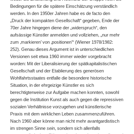
Bedingungen für die spätere Einschätzung verständlich
werden. In den 1950er Jahren habe es de facto den
„Druck der kompakten Gesellschaft“ gegeben, Ende der
70er Jahre hingegen diene der „widerspruch“, den
aufsässige Künstler anmelden und vollziehen, „nur mehr
zum ‚markieren’ von ‚positionen’“ (Wiener 1978/1982:
252). Genau dieses Argument ist in unterschiedlichen
Versionen seit etwa 1960 immer wieder vorgebracht
worden: Mit der Liberalisierung der spätkapitalistischen
Gesellschaft und der Etablierung des generösen
Wohlfahrtsstaates entfalle die besondere historische
Situation, in der ehrgeizige Künstler es sich
berechtigterweise zur Aufgabe machen konnten, sowohl
gegen die Institution Kunst als auch gegen die repressiven
sozialen Verhältnisse vorzugehen und künstlerische
Praxis mit dem wirklichen Leben zusammenzuführen.
Nach 1960 aber könne man nicht mehr avantgardistisch
im strengen Sinne
sein
, sondern sich allenfalls