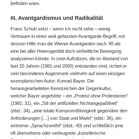
befinden wäre.
III
. Avantgardismus und Radikalität
Franz Schuh setzt – wenn ich recht sehe – wenig
Vertrauen in einen weit gefassten Avantgarde-Begriff, mit
dessen Hilfe man die Wiener Avantgarden nach ’45 als
eine bei aller Heterogenität doch einheitliche Bewegung
analysieren könnte. In zwei Aufsätzen, die im Abstand von
fast 20 Jahren (1981 und 2000) entstanden sind, richtet er
sein besonderes Augenmerk vielmehr auf einen einzigen
exemplarischen Autor: Konrad Bayer. Die
herausgearbeiteten Kennzeichen der Gegenkultur,
welcher Bayer angehörte – ein „Protest ohne Protestieren“
(1981: 31), ein „Stil der artifiziellen Nichtangepaßtheit“
(ebd.: 34), „eine totale Kompromißlosigkeit gegenüber den
Anforderungen […] von Staat und Markt“ (ebd.: 36), ein
extremer „Sprachzweifel“ (ebd.: 40) und schließlich jene
oft übersehene oder verleugnete „künstlerische