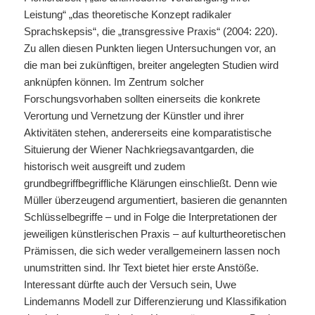
Leistung“ „das theoretische Konzept radikaler
Sprachskepsis“, die „transgressive Praxis“ (2004: 220).
Zu allen diesen Punkten liegen Untersuchungen vor, an
die man bei zukünftigen, breiter angelegten Studien wird
anknüpfen können. Im Zentrum solcher
Forschungsvorhaben sollten einerseits die konkrete
Verortung und Vernetzung der Künstler und ihrer
Aktivitäten stehen, andererseits eine komparatistische
Situierung der Wiener Nachkriegsavantgarden, die
historisch weit ausgreift und zudem
grundbegriffbegriffliche Klärungen einschließt. Denn wie
Müller überzeugend argumentiert, basieren die genannten
Schlüsselbegriffe – und in Folge die Interpretationen der
jeweiligen künstlerischen Praxis – auf kulturtheoretischen
Prämissen, die sich weder verallgemeinern lassen noch
unumstritten sind. Ihr Text bietet hier erste Anstöße.
Interessant dürfte auch der Versuch sein, Uwe
Lindemanns Modell zur Differenzierung und Klassifikation