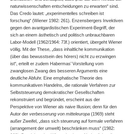
naturwissenschaften entscheidungen zu erwarten“ sind.
Das Credo lautet: „experimentelles schreiben ist
forschung“ (Wiener 1982: 261). Enzensbergers Invektiven
gegen den avantgardistischen Experiment-Begriff, der
sich an einem ästhetisch und politisch unbrauchbaren
Labor-Modell (1962/1964: 73f.) orientiert, übergeht Wiener
völlig. Mit der These, „dass inhaltliche kommunikation
(über das bewusstsein des hörers) nicht zu erzwingen
ist“, erteilt er zudem Habermas’ Vorstellung vom
zwanglosen Zwang des besseren Arguments eine
deutliche Abfuhr. Eine emphatische Theorie des
kommunikativen Handelns, die rationale Verfahren zur
Selbststeuerung demokratischer Gesellschaften
rekonstruiert und begründet, erscheint aus der
Perspektive von Wiener als naive Illusion; denn für den
Autor der
verbesserung von mitteleuropa
(1969) steht
außer Zweifel, „dass sich steuerung auf formale verfahren
(arrangement der umwelt) beschränken muss“ (1982: