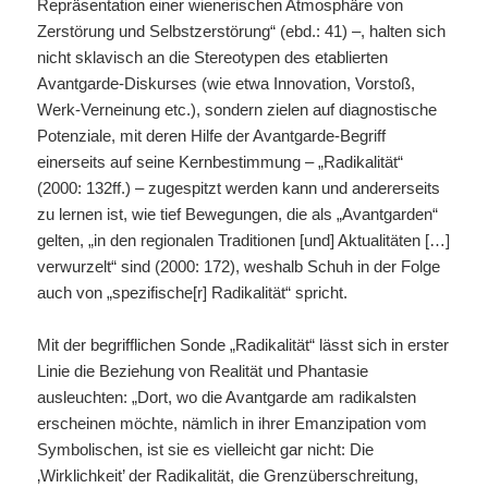
Repräsentation einer wienerischen Atmosphäre von
Zerstörung und Selbstzerstörung“ (ebd.: 41) –, halten sich
nicht sklavisch an die Stereotypen des etablierten
Avantgarde-Diskurses (wie etwa Innovation, Vorstoß,
Werk-Verneinung etc.), sondern zielen auf diagnostische
Potenziale, mit deren Hilfe der Avantgarde-Begriff
einerseits auf seine Kernbestimmung – „Radikalität“
(2000: 132ff.) – zugespitzt werden kann und andererseits
zu lernen ist, wie tief Bewegungen, die als „Avantgarden“
gelten, „in den regionalen Traditionen [und] Aktualitäten […]
verwurzelt“ sind (2000: 172), weshalb Schuh in der Folge
auch von „spezifische[r] Radikalität“ spricht.
Mit der begrifflichen Sonde „Radikalität“ lässt sich in erster
Linie die Beziehung von Realität und Phantasie
ausleuchten: „Dort, wo die Avantgarde am radikalsten
erscheinen möchte, nämlich in ihrer Emanzipation vom
Symbolischen, ist sie es vielleicht gar nicht: Die
‚Wirklichkeit’ der Radikalität, die Grenzüberschreitung,