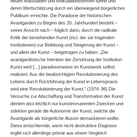
neuen Maßstäben und Artikulationsformen führte und
deren Wertschätzung durch ein überwiegend bürgerliches
Publikum erreichte. Die Paradoxie der historischen
Avantgarden zu Beginn des 20. Jahrhundert besteht –
seiner Ansicht nach – folglich darin, durch die radikale
Kritik der bestehenden Kunst (incl. der sie tragenden
Institutionen) zur Belebung und Steigerung der Kunst –
und allein der Kunst – beigetragen zu haben: „Die
avantgardistische Intention der Zerstörung der Institution
Kunst wird […] paradoxerweise im Kunstwerk selbst
realisiert. Aus der beabsichtigten Revolutionierung des
Lebens durch Rückführung der Kunst in Lebenspraxis
wird eine Revolutionierung der Kunst.“ (1974: 98) Die
Versuche zur Abschaffung und Transformation der Kunst
dienten also letztlich nur kunstimmanenten Zwecken und
stärkten gerade die Autonomie der Kunst, welche die
Avantgarde als bürgerliche Illusion demaskieren wollte.
Diese ernüchternde, wenn nicht destruktive Diagnose
ergibt sich allerdings primär aus einem Vergleich