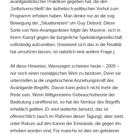
avantgardistischer Praktiken gegeben hat, die den
‚Selbstverschleiß’ der ästhetisch-politischen Vorhut zum
Programm erhoben haben. Man denke nur an die sog.
Bewegung der „Situationisten“ um Guy Debord. Diese
Sorte von Neo-Avantgardisten folgte der Maxime, sich in
ihrem Kampf gegen die bürgerliche Spektakelgesellschaft
vollständig aufzureiben. (Inwieweit sich das in die Realität
hat umsetzen lassen, ist natürlich eine andere Frage.)
All diese Hinweise, Warnungen scheinen heute – 2009 –
nur noch einen nostalgischen Wert zu besitzen. Denn sie
unterstellen ja die ungebrochene Anziehungskraft des
Avantgarde-Begriffs. Davon kann jedoch nicht mehr die
Rede sein. Wenn Wittgensteins Gebrauchstheorie der
Bedeutung zutreffend ist, so hat der Nimbus des Begriffs
erheblich gelitten. Er wird weiterhin benutzt, das ist
offensichtlich (auch im Rahmen dieser Tagung), aber stets
unter Rekurs auf den Kanon der Einwände, die gegen ihn
erhoben worden sind. Für manche ist dies ein gebotener