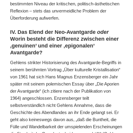
bestimmten Niveau der kritischen, politisch-ästhetischen
Reflexion – stets das unvermeidliche Problem der
Überforderung aufwerfen.
IV. Das Elend der Neo-Avantgarde
oder
Worin besteht die Differenz zwischen einer
‚genuinen’ und einer ‚epigonalen’
Avantgarde?
Gehlens strikter Historisierung des Avantgarde-Begriffs in
seinem berühmten Vortrag „Über kulturelle Kristallisation“
von 1961 hat sich Hans Magnus Enzensberger ein Jahr
später mit seinem polemischen Essay über „Die Aporien
der Avantgarde“ (ich zitiere nach der Publikation von
1964) angeschlossen. Enzensberger teilt
selbstverständlich nicht Gehlens Annahme, dass die
Geschichte des Abendlandes an ihr Ende gelangt sei. Er
geht also keineswegs davon aus, „daß die Buntheit, die
Fülle und Wandelbarkeit der umspielenden Erscheinungen