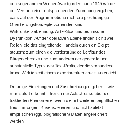
den sogenannten Wiener Avantgarden nach 1945 würde
der Versuch einer entsprechenden Zuordnung ergeben,
dass auf der Programmebene mehrere gleichrangige
Orientierungskonzepte vorhanden sind:
Wirklichkeitsablehnung, Anti-Ritual und technische
Dysfunktion. Auf der operativen Ebene finden sich zwei
Rollen, die das eingreifende Handeln durch ein Skript
steuern: zum einen die vordergründige Leitfigur des
Bürgerschrecks und zum anderen der generelle und
substantielle Typus des Test-Profis, der die vorhandene
krude Wirklichkeit einem experimentum crucis unterzieht.
Derartige Einteilungen und Zuschreibungen geben – wie
man sofort erkennt – freilich nur Aufschlüsse über die
traktierten Phänomene, wenn sie mit weiteren begrifflichen
Bestimmungen, Krisenszenarien und nicht zuletzt
empirischen (ggf. biografischen) Daten angereichert
werden.