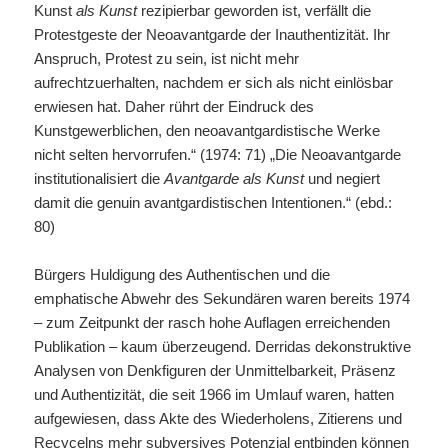
Kunst
als Kunst
rezipierbar geworden ist, verfällt die
Protestgeste der Neoavantgarde der Inauthentizität. Ihr
Anspruch, Protest zu sein, ist nicht mehr
aufrechtzuerhalten, nachdem er sich als nicht einlösbar
erwiesen hat. Daher rührt der Eindruck des
Kunstgewerblichen, den neoavantgardistische Werke
nicht selten hervorrufen.“ (1974: 71) „Die Neoavantgarde
institutionalisiert die
Avantgarde als Kunst
und negiert
damit die genuin avantgardistischen Intentionen.“ (ebd.:
80)
Bürgers Huldigung des Authentischen und die
emphatische Abwehr des Sekundären waren bereits 1974
– zum Zeitpunkt der rasch hohe Auflagen erreichenden
Publikation – kaum überzeugend. Derridas dekonstruktive
Analysen von Denkfiguren der Unmittelbarkeit, Präsenz
und Authentizität, die seit 1966 im Umlauf waren, hatten
aufgewiesen, dass Akte des Wiederholens, Zitierens und
Recycelns mehr subversives Potenzial entbinden können