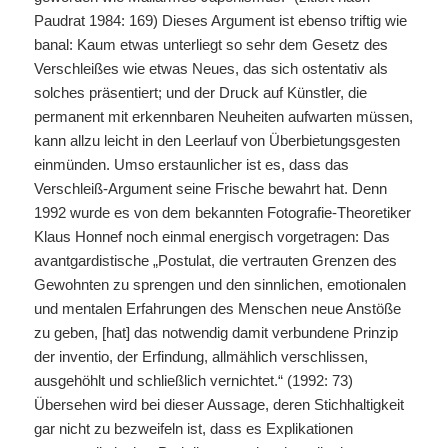
Paudrat 1984: 169) Dieses Argument ist ebenso triftig wie
banal: Kaum etwas unterliegt so sehr dem Gesetz des
Verschleißes wie etwas Neues, das sich ostentativ als
solches präsentiert; und der Druck auf Künstler, die
permanent mit erkennbaren Neuheiten aufwarten müssen,
kann allzu leicht in den Leerlauf von Überbietungsgesten
einmünden. Umso erstaunlicher ist es, dass das
Verschleiß-Argument seine Frische bewahrt hat. Denn
1992 wurde es von dem bekannten Fotografie-Theoretiker
Klaus Honnef noch einmal energisch vorgetragen: Das
avantgardistische „Postulat, die vertrauten Grenzen des
Gewohnten zu sprengen und den sinnlichen, emotionalen
und mentalen Erfahrungen des Menschen neue Anstöße
zu geben, [hat] das notwendig damit verbundene Prinzip
der inventio, der Erfindung, allmählich verschlissen,
ausgehöhlt und schließlich vernichtet.“ (1992: 73)
Übersehen wird bei dieser Aussage, deren Stichhaltigkeit
gar nicht zu bezweifeln ist, dass es Explikationen