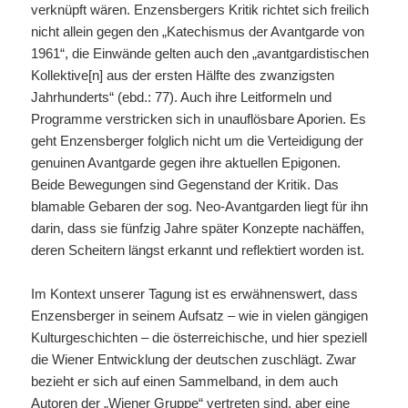
verknüpft wären. Enzensbergers Kritik richtet sich freilich
nicht allein gegen den „Katechismus der Avantgarde von
1961“, die Einwände gelten auch den „avantgardistischen
Kollektive[n] aus der ersten Hälfte des zwanzigsten
Jahrhunderts“ (ebd.: 77). Auch ihre Leitformeln und
Programme verstricken sich in unauflösbare Aporien. Es
geht Enzensberger folglich nicht um die Verteidigung der
genuinen Avantgarde gegen ihre aktuellen Epigonen.
Beide Bewegungen sind Gegenstand der Kritik. Das
blamable Gebaren der sog. Neo-Avantgarden liegt für ihn
darin, dass sie fünfzig Jahre später Konzepte nachäffen,
deren Scheitern längst erkannt und reflektiert worden ist.
Im Kontext unserer Tagung ist es erwähnenswert, dass
Enzensberger in seinem Aufsatz – wie in vielen gängigen
Kulturgeschichten – die österreichische, und hier speziell
die Wiener Entwicklung der deutschen zuschlägt. Zwar
bezieht er sich auf einen Sammelband, in dem auch
Autoren der „Wiener Gruppe“ vertreten sind, aber eine