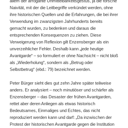
allem der arrogante Unmittelbarkeitsgestus, ja die forsche
Naivität, mit der die Leitbegriffe verkündet werden, ohne
ihre historischen Quellen und die Erfahrungen, die bei ihrer
Verwendung im zwanzigsten Jahrhunderts bereits
gemacht wurden, zu bedenken und daraus die
entsprechenden Konsequenzen zu ziehen. Diese
Verweigerung von Reflexion gilt Enzensberger als ein
unverzeihlicher Fehler. Deshalb kann „jede heutige
Avantgarde“ – so formuliert er ohne Nachsicht – nicht bloß
als „Wiederholung“, sondern als „Betrug oder
Selbstbetrug“ (ebd.: 79) bezeichnet werden.
Peter Bürger sieht dies gut zehn Jahre später teilweise
anders. Er analysiert – noch minutiöser und schärfer als
Enzensberger – das Desaster der frühen Avantgarden,
rettet aber deren Anliegen als etwas historisch
Bedeutsames, Einmaliges und Echtes, das nicht
reproduziert werden kann und darf: „Da inzwischen der
Protest der historischen Avantgarde gegen die Institution