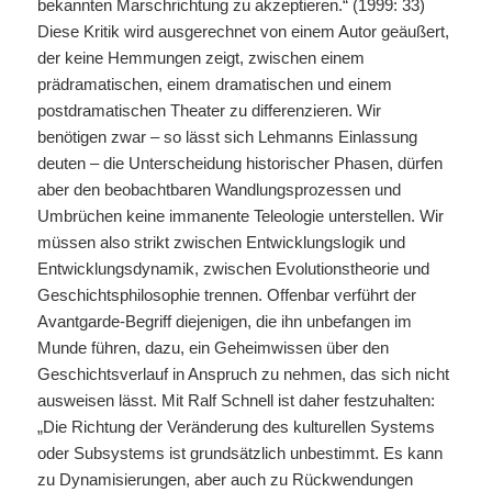
bekannten Marschrichtung zu akzeptieren.“ (1999: 33)
Diese Kritik wird ausgerechnet von einem Autor geäußert,
der keine Hemmungen zeigt, zwischen einem
prädramatischen, einem dramatischen und einem
postdramatischen Theater zu differenzieren. Wir
benötigen zwar – so lässt sich Lehmanns Einlassung
deuten – die Unterscheidung historischer Phasen, dürfen
aber den beobachtbaren Wandlungsprozessen und
Umbrüchen keine immanente Teleologie unterstellen. Wir
müssen also strikt zwischen Entwicklungslogik und
Entwicklungsdynamik, zwischen Evolutionstheorie und
Geschichtsphilosophie trennen. Offenbar verführt der
Avantgarde-Begriff diejenigen, die ihn unbefangen im
Munde führen, dazu, ein Geheimwissen über den
Geschichtsverlauf in Anspruch zu nehmen, das sich nicht
ausweisen lässt. Mit Ralf Schnell ist daher festzuhalten:
„Die Richtung der Veränderung des kulturellen Systems
oder Subsystems ist grundsätzlich unbestimmt. Es kann
zu Dynamisierungen, aber auch zu Rückwendungen