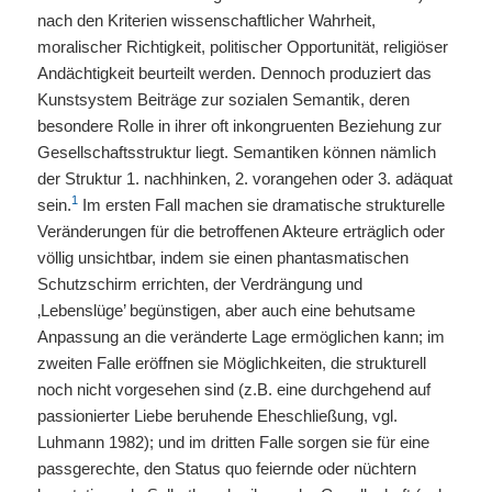
nach den Kriterien wissenschaftlicher Wahrheit,
moralischer Richtigkeit, politischer Opportunität, religiöser
Andächtigkeit beurteilt werden. Dennoch produziert das
Kunstsystem Beiträge zur sozialen Semantik, deren
besondere Rolle in ihrer oft inkongruenten Beziehung zur
Gesellschaftsstruktur liegt. Semantiken können nämlich
der Struktur 1. nachhinken, 2. vorangehen oder 3. adäquat
1
sein.
Im ersten Fall machen sie dramatische strukturelle
Veränderungen für die betroffenen Akteure erträglich oder
völlig unsichtbar, indem sie einen phantasmatischen
Schutzschirm errichten, der Verdrängung und
‚Lebenslüge’ begünstigen, aber auch eine behutsame
Anpassung an die veränderte Lage ermöglichen kann; im
zweiten Falle eröffnen sie Möglichkeiten, die strukturell
noch nicht vorgesehen sind (z.B. eine durchgehend auf
passionierter Liebe beruhende Eheschließung, vgl.
Luhmann 1982); und im dritten Falle sorgen sie für eine
passgerechte, den Status quo feiernde oder nüchtern