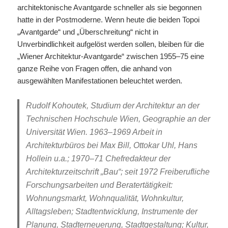
architektonische Avantgarde schneller als sie begonnen
hatte in der Postmoderne. Wenn heute die beiden Topoi
„Avantgarde“ und „Überschreitung“ nicht in
Unverbindlichkeit aufgelöst werden sollen, bleiben für die
„Wiener Architektur-Avantgarde“ zwischen 1955–75 eine
ganze Reihe von Fragen offen, die anhand von
ausgewählten Manifestationen beleuchtet werden.
Rudolf Kohoutek, Studium der Architektur an der
Technischen Hochschule Wien, Geographie an der
Universität Wien. 1963–1969 Arbeit in
Architekturbüros bei Max Bill, Ottokar Uhl, Hans
Hollein u.a.; 1970–71 Chefredakteur der
Architekturzeitschrift „Bau“; seit 1972 Freiberufliche
Forschungsarbeiten und Beratertätigkeit:
Wohnungsmarkt, Wohnqualität, Wohnkultur,
Alltagsleben; Stadtentwicklung, Instrumente der
Planung, Stadterneuerung, Stadtgestaltung; Kultur,