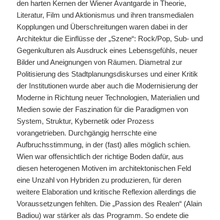
den harten Kernen der Wiener Avantgarde in Theorie,
Literatur, Film und Aktionismus und ihren transmedialen
Kopplungen und Überschreitungen waren dabei in der
Architektur die Einflüsse der „Szene“: Rock/Pop, Sub- und
Gegenkulturen als Ausdruck eines Lebensgefühls, neuer
Bilder und Aneignungen von Räumen. Diametral zur
Politisierung des Stadtplanungsdiskurses und einer Kritik
der Institutionen wurde aber auch die Modernisierung der
Moderne in Richtung neuer Technologien, Materialien und
Medien sowie der Faszination für die Paradigmen von
System, Struktur, Kybernetik oder Prozess
vorangetrieben. Durchgängig herrschte eine
Aufbruchsstimmung, in der (fast) alles möglich schien.
Wien war offensichtlich der richtige Boden dafür, aus
diesen heterogenen Motiven im architektonischen Feld
eine Unzahl von Hybriden zu produzieren, für deren
weitere Elaboration und kritische Reflexion allerdings die
Voraussetzungen fehlten. Die „Passion des Realen“ (Alain
Badiou) war stärker als das Programm. So endete die