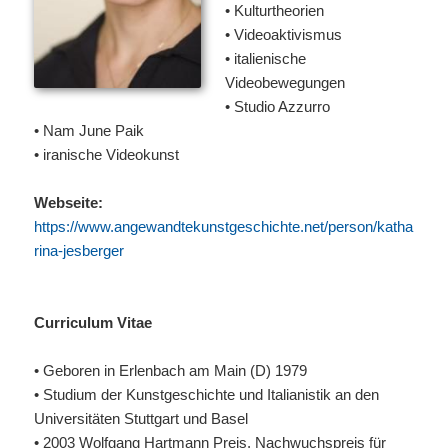
• Kulturtheorien
• Videoaktivismus
• italienische
Videobewegungen
• Studio Azzurro
• Nam June Paik
• iranische Videokunst
Webseite:
https://www.angewandtekunstgeschichte.net/person/katha
rina-jesberger
Curriculum Vitae
• Geboren in Erlenbach am Main (D) 1979
• Studium der Kunstgeschichte und Italianistik an den
Universitäten Stuttgart und Basel
• 2003 Wolfgang Hartmann Preis, Nachwuchspreis für