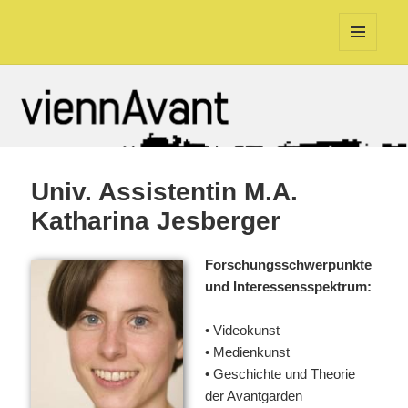
viennAvant
MENU
AND
WIDGETS
Univ. Assistentin M.A.
Katharina Jesberger
Forschungsschwerpunkte
und Interessensspektrum:
• Videokunst
• Medienkunst
• Geschichte und Theorie
der Avantgarden