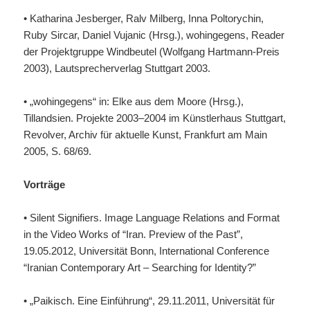
• Katharina Jesberger, Ralv Milberg, Inna Poltorychin,
Ruby Sircar, Daniel Vujanic (Hrsg.), wohingegens, Reader
der Projektgruppe Windbeutel (Wolfgang Hartmann-Preis
2003), Lautsprecherverlag Stuttgart 2003.
• „wohingegens“ in: Elke aus dem Moore (Hrsg.),
Tillandsien. Projekte 2003–2004 im Künstlerhaus Stuttgart,
Revolver, Archiv für aktuelle Kunst, Frankfurt am Main
2005, S. 68/69.
Vorträge
• Silent Signifiers. Image Language Relations and Format
in the Video Works of “Iran. Preview of the Past”,
19.05.2012, Universität Bonn, International Conference
“Iranian Contemporary Art – Searching for Identity?”
• „Paikisch. Eine Einführung“, 29.11.2011, Universität für