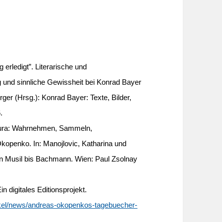
 erledigt”. Literarische und
 und sinnliche Gewissheit bei Konrad Bayer
er (Hrsg.): Konrad Bayer: Texte, Bilder,
.
 Laura: Wahrnehmen, Sammeln,
kopenko. In: Manojlovic, Katharina und
on Musil bis Bachmann. Wien: Paul Zsolnay
 digitales Editionsprojekt.
tikel/news/andreas-okopenkos-tagebuecher-