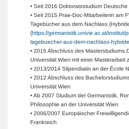
• Seit 2016 Doktoratsstudium Deutsche P
• Seit 2015 Prae-Doc-Mitarbeiterin am
Tagebücher aus dem Nachlass (Hybrided
(
https://germanistik.univie.ac.at/institu
tagebuecher-aus-dem-nachlass-hybride
• 2015 Abschluss des Masterstudiums D
Universität Wien mit einer Masterarbeit
• 2013/2014 Stipendiatin an der École 
• 2012 Abschluss des Bachelorstudiums
Universität Wien
• Ab 2007 Studium der Germanistik, Rom
Philosophie an der Universität Wien
• 2006/2007 Europäischer Freiwilligendie
Frankreich