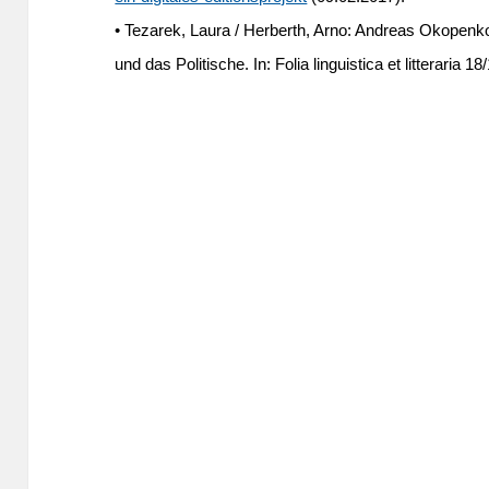
•
Tezarek, Laura / Herberth, Arno: Andreas Okopenko,
und das Politische. In: Folia linguistica et litteraria 1