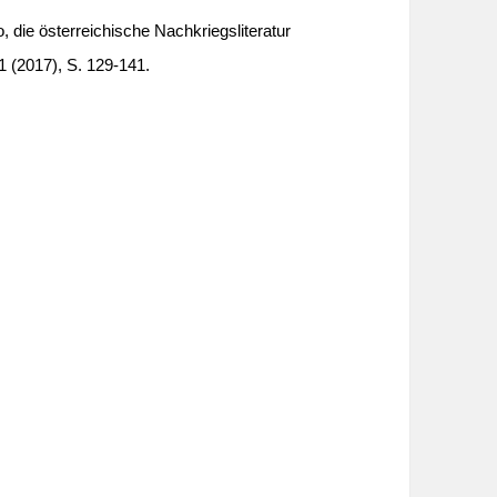
 die österreichische Nachkriegsliteratur
8/1 (2017), S. 129-141.