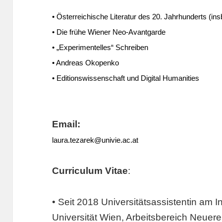
• Österreichische Literatur des 20. Jahrhunderts (in
• D
ie frühe Wiener Neo-Avantgarde
•
„Experimentelles“ Schreiben
• Andreas Okopenko
• Editionswissenschaft und Digital Humanities
Email:
laura.tezarek@univie.ac.at
Curriculum Vitae
:
• Seit 2018 Universitätsassistentin am In
Universität Wien, Arbeitsbereich Neuere