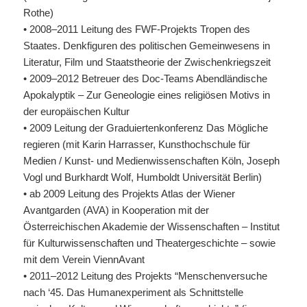
Rothe)
• 2008–2011 Leitung des
FWF
-Projekts Tropen des
Staates. Denkfiguren des politischen Gemeinwesens in
Literatur, Film und Staatstheorie der Zwischenkriegszeit
• 2009–2012 Betreuer des Doc-Teams Abendländische
Apokalyptik – Zur Geneologie eines religiösen Motivs in
der europäischen Kultur
• 2009 Leitung der Graduiertenkonferenz Das Mögliche
regieren (mit Karin Harrasser, Kunsthochschule für
Medien / Kunst- und Medienwissenschaften Köln, Joseph
Vogl und Burkhardt Wolf, Humboldt Universität Berlin)
• ab 2009 Leitung des Projekts Atlas der Wiener
Avantgarden (AVA) in Kooperation mit der
Österreichischen Akademie der Wissenschaften – Institut
für Kulturwissenschaften und Theatergeschichte – sowie
mit dem Verein ViennAvant
• 2011–2012 Leitung des Projekts “Menschenversuche
nach ‘45. Das Humanexperiment als Schnittstelle