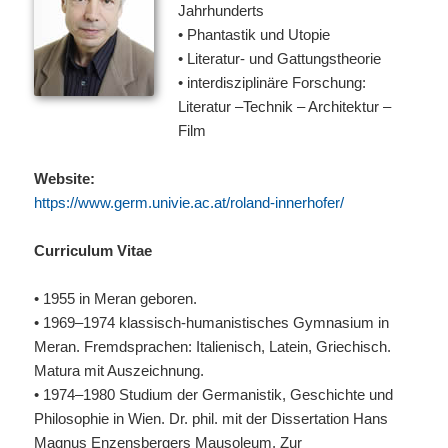
Jahrhunderts
• Phantastik und Utopie
• Literatur- und Gattungstheorie
• interdisziplinäre Forschung:
Literatur –Technik – Architektur –
Film
Website:
https://www.germ.univie.ac.at/roland-innerhofer/
Curriculum Vitae
• 1955 in Meran geboren.
• 1969–1974 klassisch-humanistisches Gymnasium in
Meran. Fremdsprachen: Italienisch, Latein, Griechisch.
Matura mit Auszeichnung.
• 1974–1980 Studium der Germanistik, Geschichte und
Philosophie in Wien. Dr. phil. mit der Dissertation Hans
Magnus Enzensbergers Mausoleum. Zur