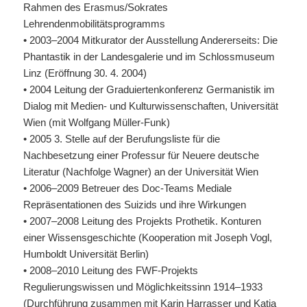
Rahmen des Erasmus/Sokrates
Lehrendenmobilitätsprogramms
• 2003–2004 Mitkurator der Ausstellung Andererseits: Die
Phantastik in der Landesgalerie und im Schlossmuseum
Linz (Eröffnung 30. 4. 2004)
• 2004 Leitung der Graduiertenkonferenz Germanistik im
Dialog mit Medien- und Kulturwissenschaften, Universität
Wien (mit Wolfgang Müller-Funk)
• 2005 3. Stelle auf der Berufungsliste für die
Nachbesetzung einer Professur für Neuere deutsche
Literatur (Nachfolge Wagner) an der Universität Wien
• 2006–2009 Betreuer des Doc-Teams Mediale
Repräsentationen des Suizids und ihre Wirkungen
• 2007–2008 Leitung des Projekts Prothetik. Konturen
einer Wissensgeschichte (Kooperation mit Joseph Vogl,
Humboldt Universität Berlin)
• 2008–2010 Leitung des
FWF
-Projekts
Regulierungswissen und Möglichkeitssinn 1914–1933
(Durchführung zusammen mit Karin Harrasser und Katja