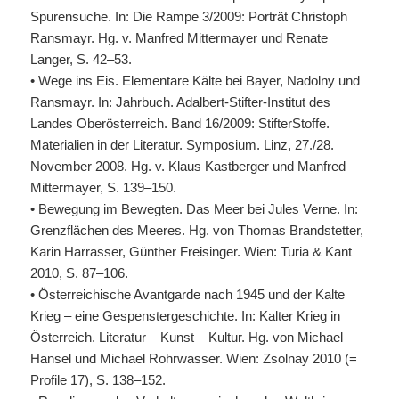
Spurensuche. In: Die Rampe 3/2009: Porträt Christoph
Ransmayr. Hg. v. Manfred Mittermayer und Renate
Langer, S. 42–53.
• Wege ins Eis. Elementare Kälte bei Bayer, Nadolny und
Ransmayr. In: Jahrbuch. Adalbert-Stifter-Institut des
Landes Oberösterreich. Band 16/2009: StifterStoffe.
Materialien in der Literatur. Symposium. Linz, 27./28.
November 2008. Hg. v. Klaus Kastberger und Manfred
Mittermayer, S. 139–150.
• Bewegung im Bewegten. Das Meer bei Jules Verne. In:
Grenzflächen des Meeres. Hg. von Thomas Brandstetter,
Karin Harrasser, Günther Freisinger. Wien: Turia & Kant
2010, S. 87–106.
• Österreichische Avantgarde nach 1945 und der Kalte
Krieg – eine Gespenstergeschichte. In: Kalter Krieg in
Österreich. Literatur – Kunst – Kultur. Hg. von Michael
Hansel und Michael Rohrwasser. Wien: Zsolnay 2010 (=
Profile 17), S. 138–152.