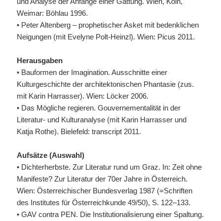
und Analyse der Anfänge einer Gattung. Wien, Köln,
Weimar: Böhlau 1996.
• Peter Altenberg – prophetischer Asket mit bedenklichen
Neigungen (mit Evelyne Polt-Heinzl). Wien: Picus 2011.
Herausgaben
• Bauformen der Imagination. Ausschnitte einer
Kulturgeschichte der architektonischen Phantasie (zus.
mit Karin Harrasser). Wien: Löcker 2006.
• Das Mögliche regieren. Gouvernementalität in der
Literatur- und Kulturanalyse (mit Karin Harrasser und
Katja Rothe). Bielefeld: transcript 2011.
Aufsätze (Auswahl)
• Dichterherbste. Zur Literatur rund um Graz. In: Zeit ohne
Manifeste? Zur Literatur der 70er Jahre in Österreich.
Wien: Österreichischer Bundesverlag 1987 (=Schriften
des Institutes für Österreichkunde 49/50), S. 122–133.
•
GAV
contra
PEN
. Die Institutionalisierung einer Spaltung.