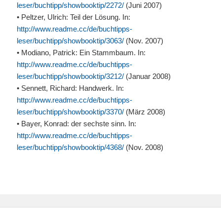
leser/buchtipp/showbooktip/2272/
(Juni 2007)
• Peltzer, Ulrich: Teil der Lösung. In:
http://www.readme.cc/de/buchtipps-
leser/buchtipp/showbooktip/3063/
(Nov. 2007)
• Modiano, Patrick: Ein Stammbaum. In:
http://www.readme.cc/de/buchtipps-
leser/buchtipp/showbooktip/3212/
(Januar 2008)
• Sennett, Richard: Handwerk. In:
http://www.readme.cc/de/buchtipps-
leser/buchtipp/showbooktip/3370/
(März 2008)
• Bayer, Konrad: der sechste sinn. In:
http://www.readme.cc/de/buchtipps-
leser/buchtipp/showbooktip/4368/
(Nov. 2008)
Post