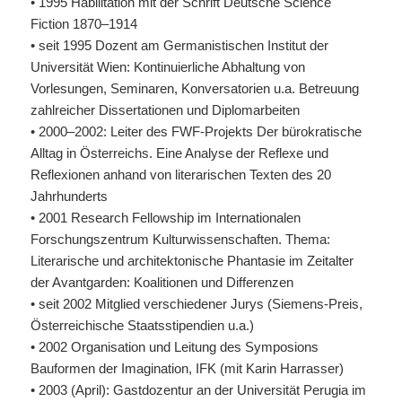
• 1995 Habilitation mit der Schrift Deutsche Science
Fiction 1870–1914
• seit 1995 Dozent am Germanistischen Institut der
Universität Wien: Kontinuierliche Abhaltung von
Vorlesungen, Seminaren, Konversatorien u.a. Betreuung
zahlreicher Dissertationen und Diplomarbeiten
• 2000–2002: Leiter des
FWF
-Projekts Der bürokratische
Alltag in Österreichs. Eine Analyse der Reflexe und
Reflexionen anhand von literarischen Texten des 20
Jahrhunderts
• 2001 Research Fellowship im Internationalen
Forschungszentrum Kulturwissenschaften. Thema:
Literarische und architektonische Phantasie im Zeitalter
der Avantgarden: Koalitionen und Differenzen
• seit 2002 Mitglied verschiedener Jurys (Siemens-Preis,
Österreichische Staatsstipendien u.a.)
• 2002 Organisation und Leitung des Symposions
Bauformen der Imagination,
IFK
(mit Karin Harrasser)
• 2003 (April): Gastdozentur an der Universität Perugia im