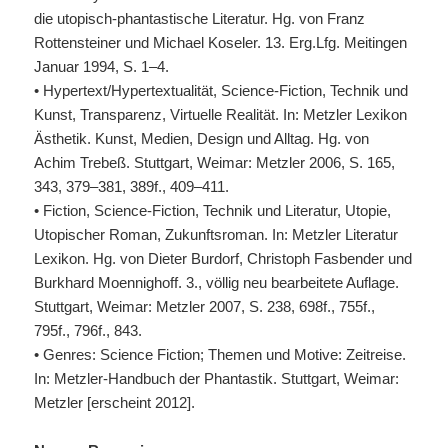
die utopisch-phantastische Literatur. Hg. von Franz
Rottensteiner und Michael Koseler. 13. Erg.Lfg. Meitingen
Januar 1994, S. 1–4.
• Hypertext/Hypertextualität, Science-Fiction, Technik und
Kunst, Transparenz, Virtuelle Realität. In: Metzler Lexikon
Ästhetik. Kunst, Medien, Design und Alltag. Hg. von
Achim Trebeß. Stuttgart, Weimar: Metzler 2006, S. 165,
343, 379–381, 389f., 409–411.
• Fiction, Science-Fiction, Technik und Literatur, Utopie,
Utopischer Roman, Zukunftsroman. In: Metzler Literatur
Lexikon. Hg. von Dieter Burdorf, Christoph Fasbender und
Burkhard Moennighoff. 3., völlig neu bearbeitete Auflage.
Stuttgart, Weimar: Metzler 2007, S. 238, 698f., 755f.,
795f., 796f., 843.
• Genres: Science Fiction; Themen und Motive: Zeitreise.
In: Metzler-Handbuch der Phantastik. Stuttgart, Weimar:
Metzler [erscheint 2012].